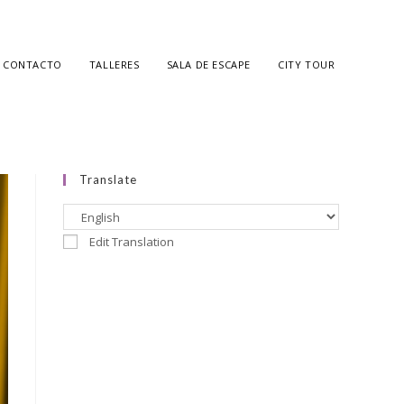
CONTACTO
TALLERES
SALA DE ESCAPE
CITY TOUR
Translate
Edit Translation