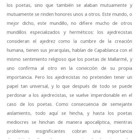
los poetas
,
sino que también se alaban mutuamente y
mutuamente se rinden honores unos a otros
.
Este mundo
,
o
mejor dicho
,
este mundillo
,
no difiere mucho de otros
mundillos especializados y herméticos
:
los ajedrecistas
consideran el ajedrez como la cumbre de la creación
humana
,
tienen sus jerarquías
,
hablan de Capablanca con el
mismo sentimiento religioso que los poetas de Mallarmé
,
y
uno confirma al otro en la convicción de su propia
importancia
.
Pero los ajedrecistas no pretenden tener un
papel tan universal
,
y lo que después de todo se puede
perdonar a los ajedrecistas
,
se vuelve imperdonable en el
caso de los poetas
.
Como consecuencia de semejante
aislamiento
,
todo aquí se hincha
,
y hasta los poetas
mediocres se hinchan de manera apocalíptica
,
mientras
problemas insignificantes cobran una importancia