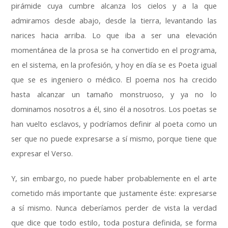
pirámide cuya cumbre alcanza los cielos y a la que
admiramos desde abajo
,
desde la tierra
,
levantando las
narices hacia arriba
.
Lo que iba a ser una elevación
momentánea de la prosa se ha convertido en el programa
,
en el sistema
,
en la profesión
,
y hoy en día se es Poeta igual
que se es ingeniero o médico
.
El poema nos ha crecido
hasta alcanzar un tamaño monstruoso
,
y ya no lo
dominamos nosotros a él
,
sino él a nosotros
.
Los poetas se
han vuelto esclavos
,
y podríamos definir al poeta como un
ser que no puede expresarse a sí mismo
,
porque tiene que
expresar el Verso
.
Y
,
sin embargo
,
no puede haber probablemente en el arte
cometido más importante que justamente éste
:
expresarse
a sí mismo
.
Nunca deberíamos perder de vista la verdad
que dice que todo estilo
,
toda postura definida
,
se forma