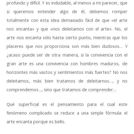
profundo y difícil
.
Y es indudable
,
al menos a mi parecer
,
que
si queremos entender algo de él
,
debemos romper
totalmente con esta idea demasiado fácil de que «el arte
nos encanta» y que «nos deleitamos con el arte»
.
No
,
el
arte nos encanta sólo hasta cierto punto
,
mientras que los
placeres que nos proporciona son más bien dudosos
…
Y
¿acaso puede ser de otra manera
,
si la convivencia con el
gran arte es una convivencia con hombres maduros
,
de
horizontes más vastos y sentimientos más fuertes
?
No nos
deleitamos
,
más bien tratamos de deleitarnos
…,
y no
comprendemos
…,
sino que tratamos de comprender
…
Qué superficial es el pensamiento para el cual este
fenómeno complicado se reduce a una simple fórmula
:
el
arte encanta porque es bello
.