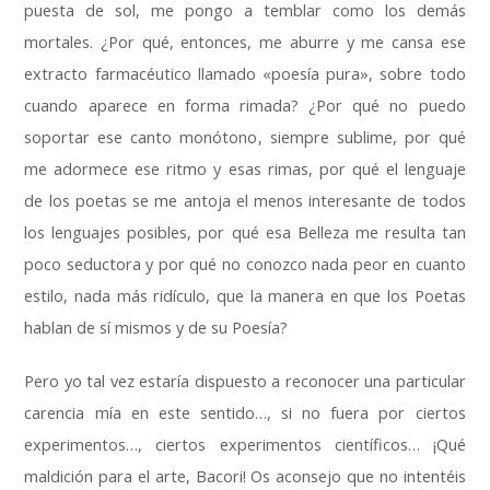
puesta de sol
,
me pongo a temblar como los demás
mortales
.
¿Por qué
,
entonces
,
me aburre y me cansa ese
extracto farmacéutico llamado «poesía pura»
,
sobre todo
cuando aparece en forma rimada
?
¿Por qué no puedo
soportar ese canto monótono
,
siempre sublime
,
por qué
me adormece ese ritmo y esas rimas
,
por qué el lenguaje
de los poetas se me antoja el menos interesante de todos
los lenguajes posibles
,
por qué esa Belleza me resulta tan
poco seductora y por qué no conozco nada peor en cuanto
estilo
,
nada más ridículo
,
que la manera en que los Poetas
hablan de sí mismos y de su Poesía
?
Pero yo tal vez estaría dispuesto a reconocer una particular
carencia mía en este sentido
…,
si no fuera por ciertos
experimentos
…,
ciertos experimentos científicos
…
¡Qué
maldición para el arte
,
Bacori
!
Os aconsejo que no intentéis