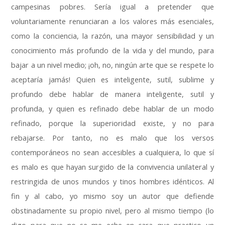
campesinas pobres
.
Sería igual a pretender que
voluntariamente renunciaran a los valores más esenciales
,
como la conciencia
,
la razón
,
una mayor sensibilidad y un
conocimiento más profundo de la vida y del mundo
,
para
bajar a un nivel medio
;
¡oh
,
no
,
ningún arte que se respete lo
aceptaría jamás
!
Quien es inteligente
,
sutil
,
sublime y
profundo debe hablar de manera inteligente
,
sutil y
profunda
,
y quien es refinado debe hablar de un modo
refinado
,
porque la superioridad existe
,
y no para
rebajarse
.
Por tanto
,
no es malo que los versos
contemporáneos no sean accesibles a cualquiera
,
lo que sí
es malo es que hayan surgido de la convivencia unilateral y
restringida de unos mundos y tinos hombres idénticos
.
Al
fin y al cabo
,
yo mismo soy un autor que defiende
obstinadamente su propio nivel
,
pero al mismo tiempo
(
lo