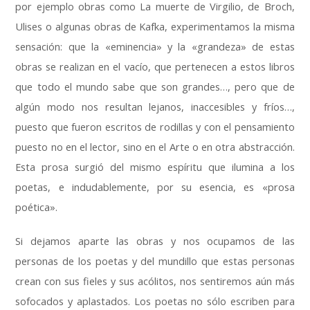
por ejemplo obras como La muerte de Virgilio
,
de Broch
,
Ulises o algunas obras de Kafka
,
experimentamos la misma
sensación
:
que la «eminencia» y la «grandeza» de estas
obras se realizan en el vacío
,
que pertenecen a estos libros
que todo el mundo sabe que son grandes
…,
pero que de
algún modo nos resultan lejanos
,
inaccesibles y fríos
…,
puesto que fueron escritos de rodillas y con el pensamiento
puesto no en el lector
,
sino en el Arte o en otra abstracción
.
Esta prosa surgió del mismo espíritu que ilumina a los
poetas
,
e indudablemente
,
por su esencia
,
es «prosa
poética»
.
Si dejamos aparte las obras y nos ocupamos de las
personas de los poetas y del mundillo que estas personas
crean con sus fieles y sus acólitos
,
nos sentiremos aún más
sofocados y aplastados
.
Los poetas no sólo escriben para