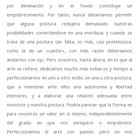
por eliminación y en el fondo constituye un
empobrecimiento
.
Por tanto
,
nunca deberíamos permitir
que alguna postura redujera demasiado nuestras
posibilidades convirtiéndose en una mordaza
,
y cuando se
trata de una postura tan falsa
,
es más
,
casi pretenciosa
,
como la de un «cantor»
,
con más razón deberíamos
andarnos con ojo
.
Pero nosotros
,
hasta ahora
,
en lo que al
arte se refiere
,
dedicamos mucho más esfuerzo y tiempo a
perfeccionarnos en uno u otro estilo
,
en una u otra postura
,
que a mantener ante ellos una autonomía y libertad
interiores
,
y a elaborar una relación adecuada entre
nosotros y nuestra postura
.
Podría parecer que la Forma es
para nosotros un valor en sí mismo
,
independientemente
del grado en que nos enriquece o empobrece
.
Perfeccionamos el arte con pasión
,
pero no nos