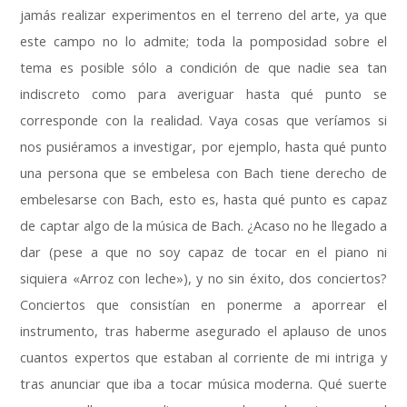
jamás realizar experimentos en el terreno del arte
,
ya que
este campo no lo admite
;
toda la pomposidad sobre el
tema es posible sólo a condición de que nadie sea tan
indiscreto como para averiguar hasta qué punto se
corresponde con la realidad
.
Vaya cosas que veríamos si
nos pusiéramos a investigar
,
por ejemplo
,
hasta qué punto
una persona que se embelesa con Bach tiene derecho de
embelesarse con Bach
,
esto es
,
hasta qué punto es capaz
de captar algo de la música de Bach
.
¿Acaso no he llegado a
dar
(
pese a que no soy capaz de tocar en el piano ni
siquiera «Arroz con leche»
),
y no sin éxito
,
dos conciertos
?
Conciertos que consistían en ponerme a aporrear el
instrumento
,
tras haberme asegurado el aplauso de unos
cuantos expertos que estaban al corriente de mi intriga y
tras anunciar que iba a tocar música moderna
.
Qué suerte