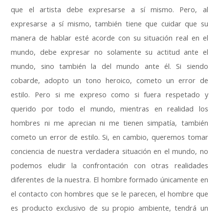
que el artista debe expresarse a sí mismo
.
Pero
,
al
expresarse a sí mismo
,
también tiene que cuidar que su
manera de hablar esté acorde con su situación real en el
mundo
,
debe expresar no solamente su actitud ante el
mundo
,
sino también la del mundo ante él
.
Si siendo
cobarde
,
adopto un tono heroico
,
cometo un error de
estilo
.
Pero si me expreso como si fuera respetado y
querido por todo el mundo
,
mientras en realidad los
hombres ni me aprecian ni me tienen simpatía
,
también
cometo un error de estilo
.
Si
,
en cambio
,
queremos tomar
conciencia de nuestra verdadera situación en el mundo
,
no
podemos eludir la confrontación con otras realidades
diferentes de la nuestra
.
El hombre formado únicamente en
el contacto con hombres que se le parecen
,
el hombre que
es producto exclusivo de su propio ambiente
,
tendrá un