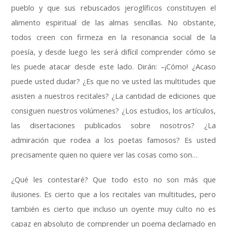
pueblo y que sus rebuscados jeroglíficos constituyen el
alimento espiritual de las almas sencillas
.
No obstante
,
todos creen con firmeza en la resonancia social de la
poesía
,
y desde luego les será difícil comprender cómo se
les puede atacar desde este lado
.
Dirán
:
–¡Cómo
!
¿Acaso
puede usted dudar
?
¿Es que no ve usted las multitudes que
asisten a nuestros recitales
?
¿La cantidad de ediciones que
consiguen nuestros volúmenes
?
¿Los estudios
,
los artículos
,
las disertaciones publicados sobre nosotros
?
¿La
admiración que rodea a los poetas famosos
?
Es usted
precisamente quien no quiere ver las cosas como son
…
¿Qué les contestaré
?
Que todo esto no son más que
ilusiones
.
Es cierto que a los recitales van multitudes
,
pero
también es cierto que incluso un oyente muy culto no es
capaz en absoluto de comprender un poema declamado en