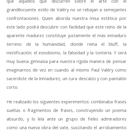
que aquellos que discurren sobre el arte con el
grandilocuente estilo de Valéry no se rebajan a semejantes
confrontaciones
.
Quien aborda nuestra misa estética por
este lado podrá descubrir con facilidad que este reino de la
aparente madurez constituye justamente el más inmaduro
terreno de la humanidad
,
donde reina el bluff
,
la
mistificación
;
el esnobismo
,
la falsedad y la tontería
.
Y será
muy buena gimnasia para nuestra rígida manera de pensar
imaginarnos de vez en cuando al mismo Paul Valéry como
sacerdote de la Inmadurez
,
un cura descalzo y con pantalón
corto
.
He realizado los siguientes experimentos
:
combinaba frases
sueltas o fragmentos de frases
,
construyendo un poema
absurdo
,
y lo leía ante un grupo de fieles admiradores
como una nueva obra del vate
,
suscitando el arrobamiento