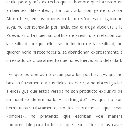
estilo peor y más estrecho que el hombre que ha vivido en
ambientes diferentes y ha convivido con gente diversa
.
Ahora bien
,
en los poetas irrita no sólo esa religiosidad
suya
,
no compensada por nada
,
esa entrega absoluta a la
Poesía
,
sino también su política de avestruz en relación con
la realidad
:
porque ellos se defienden de la realidad
,
no
quieren verla ni reconocerla
,
se abandonan expresamente a
un estado de ofuscamiento que no es fuerza
,
sino debilidad
.
¿Es que los poetas no crean para los poetas
?
¿Es que no
buscan únicamente a sus fieles
,
es decir
,
a hombres iguales
a ellos
?
¿Es que estos versos no son producto exclusivo de
un hombre determinado y restringido
?
¿Es que no son
herméticos
?
Obviamente
,
no les reprocho el que sean
«difíciles»
,
no pretendo que escriban «de manera
comprensible para todos» ni que sean leídos en las casas