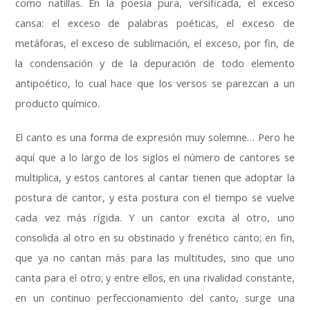
como natillas
.
En la poesía pura
,
versificada
,
el exceso
cansa
:
el exceso de palabras poéticas
,
el exceso de
metáforas
,
el exceso de sublimación
,
el exceso
,
por fin
,
de
la condensación y de la depuración de todo elemento
antipoético
,
lo cual hace que los versos se parezcan a un
producto químico
.
El canto es una forma de expresión muy solemne
…
Pero he
aquí que a lo largo de los siglos el número de cantores se
multiplica
,
y estos cantores al cantar tienen que adoptar la
postura de cantor
,
y esta postura con el tiempo se vuelve
cada vez más rígida
.
Y un cantor excita al otro
,
uno
consolida al otro en su obstinado y frenético canto
;
en fin
,
que ya no cantan más para las multitudes
,
sino que uno
canta para el otro
;
y entre ellos
,
en una rivalidad constante
,
en un continuo perfeccionamiento del canto
,
surge una