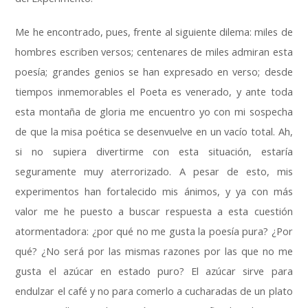
Me he encontrado
,
pues
,
frente al siguiente dilema
:
miles de
hombres escriben versos
;
centenares de miles admiran esta
poesía
;
grandes genios se han expresado en verso
;
desde
tiempos inmemorables el Poeta es venerado
,
y ante toda
esta montaña de gloria me encuentro yo con mi sospecha
de que la misa poética se desenvuelve en un vacío total
.
Ah
,
si no supiera divertirme con esta situación
,
estaría
seguramente muy aterrorizado
.
A pesar de esto
,
mis
experimentos han fortalecido mis ánimos
,
y ya con más
valor me he puesto a buscar respuesta a esta cuestión
atormentadora
:
¿por qué no me gusta la poesía pura
?
¿Por
qué
?
¿No será por las mismas razones por las que no me
gusta el azúcar en estado puro
?
El azúcar sirve para
endulzar el café y no para comerlo a cucharadas de un plato