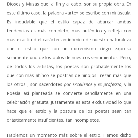
Dioses y Musas que
,
al fin y al cabo
,
son su propia obra
.
En
este último caso
,
la palabra «arte» se escribe con minúscula
.
Es indudable que el estilo capaz de abarcar ambas
tendencias es más completo
,
más auténtico y refleja con
más exactitud el carácter antinómico de nuestra naturaleza
que el estilo que con un extremismo ciego expresa
solamente uno de los polos de nuestros sentimientos
.
Pero
,
de todos los artistas
,
los poetas son probablemente los
que con más ahínco se postran de hinojos -rezan más que
los otros-
,
son sacerdotes
par excellence
y
ex professio
,
y la
Poesía así planteada se convierte sencillamente en una
celebración gratuita
.
Justamente es esta exclusividad lo que
hace que el estilo y la postura de los poetas sean tan
drásticamente insuficientes
,
tan incompletos
.
Hablemos un momento más sobre el estilo
.
Hemos dicho