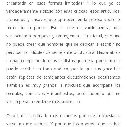
encantada en esas formas limitadas
?
Y lo que ya es
verdaderamente ridículo son esas críticas
,
esos articulillos
,
aforismos y ensayos que aparecen en la prensa sobre el
tema de la poesía
.
Eso sí que es vanilocuencia
,
una
vanilocuencia pomposa y tan ingenua
,
tan infantil
,
que uno
no puede creer que hombres que se dedican a escribir no
perciban la ridiculez de semejante publicística
.
Hasta ahora
no han comprendido esos estilistas que de la poesía no se
puede escribir en tono poético
,
por lo que sus gacetillas
están repletas de semejantes elucubraciones poetizantes
.
También es muy grande la ridiculez que acompaña los
recitales
,
concursos y manifiestos
,
pero supongo que no
vale la pena extenderse más sobre ello
.
Creo haber explicado más o menos por qué la poesía en
verso no me seduce
.
Y por qué los poetas -que se han