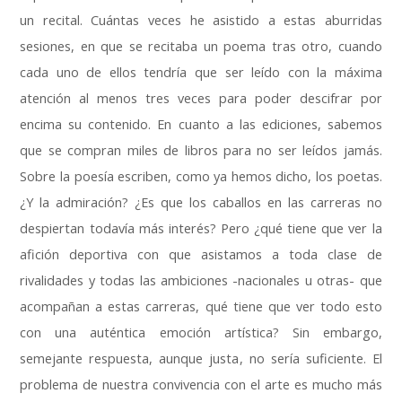
un recital
.
Cuántas veces he asistido a estas aburridas
sesiones
,
en que se recitaba un poema tras otro
,
cuando
cada uno de ellos tendría que ser leído con la máxima
atención al menos tres veces para poder descifrar por
encima su contenido
.
En cuanto a las ediciones
,
sabemos
que se compran miles de libros para no ser leídos jamás
.
Sobre la poesía escriben
,
como ya hemos dicho
,
los poetas
.
¿Y la admiración
?
¿Es que los caballos en las carreras no
despiertan todavía más interés
?
Pero ¿qué tiene que ver la
afición deportiva con que asistamos a toda clase de
rivalidades y todas las ambiciones -nacionales u otras
-
que
acompañan a estas carreras
,
qué tiene que ver todo esto
con una auténtica emoción artística
?
Sin embargo
,
semejante respuesta
,
aunque justa
,
no sería suficiente
.
El
problema de nuestra convivencia con el arte es mucho más