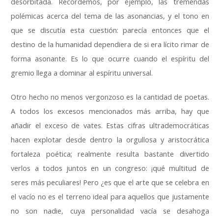
desorbitada
.
Recordemos
,
por ejemplo
,
las tremendas
polémicas acerca del tema de las asonancias
,
y el tono en
que se discutía esta cuestión
:
parecía entonces que el
destino de la humanidad dependiera de si era lícito rimar de
forma asonante
.
Es lo que ocurre cuando el espíritu del
gremio llega a dominar al espíritu universal
.
Otro hecho no menos vergonzoso es la cantidad de poetas
.
A todos los excesos mencionados más arriba
,
hay que
añadir el exceso de vates
.
Estas cifras ultrademocráticas
hacen explotar desde dentro la orgullosa y aristocrática
fortaleza poética
;
realmente resulta bastante divertido
verlos a todos juntos en un congreso
:
¡qué multitud de
seres más peculiares
!
Pero ¿es que el arte que se celebra en
el vacío no es el terreno ideal para aquellos que justamente
no son nadie
,
cuya personalidad vacía se desahoga