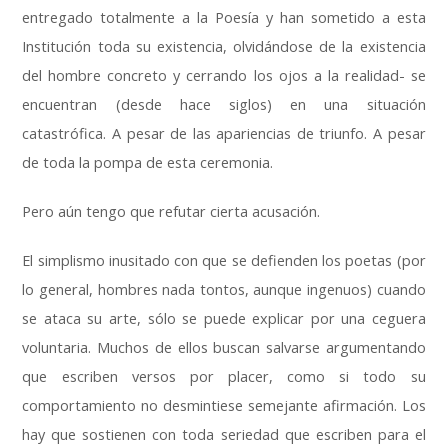
entregado totalmente a la Poesía y han sometido a esta
Institución toda su existencia
,
olvidándose de la existencia
del hombre concreto y cerrando los ojos a la realidad
-
se
encuentran
(
desde hace siglos
)
en una situación
catastrófica
.
A pesar de las apariencias de triunfo
.
A pesar
de toda la pompa de esta ceremonia
.
Pero aún tengo que refutar cierta acusación
.
El simplismo inusitado con que se defienden los poetas
(
por
lo general
,
hombres nada tontos
,
aunque ingenuos
)
cuando
se ataca su arte
,
sólo se puede explicar por una ceguera
voluntaria
.
Muchos de ellos buscan salvarse argumentando
que escriben versos por placer
,
como si todo su
comportamiento no desmintiese semejante afirmación
.
Los
hay que sostienen con toda seriedad que escriben para el