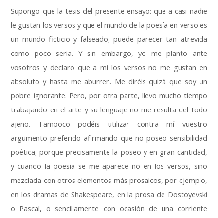
Supongo que la tesis del presente ensayo
:
que a casi nadie
le gustan los versos y que el mundo de la poesía en verso es
un mundo ficticio y falseado
,
puede parecer tan atrevida
como poco seria
.
Y sin embargo
,
yo me planto ante
vosotros y declaro que a mí los versos no me gustan en
absoluto y hasta me aburren
.
Me diréis quizá que soy un
pobre ignorante
.
Pero
,
por otra parte
,
llevo mucho tiempo
trabajando en el arte y su lenguaje no me resulta del todo
ajeno
.
Tampoco podéis utilizar contra mí vuestro
argumento preferido afirmando que no poseo sensibilidad
poética
,
porque precisamente la poseo y en gran cantidad
,
y cuando la poesía se me aparece no en los versos
,
sino
mezclada con otros elementos más prosaicos
,
por ejemplo
,
en los dramas de Shakespeare
,
en la prosa de Dostoyevski
o Pascal
,
o sencillamente con ocasión de una corriente