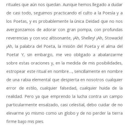
rituales que aún nos quedan
.
Aunque hemos llegado a dudar
de casi todo
,
seguimos practicando el culto a la Poesía y a
los Poetas
,
y es probablemente la única Deidad que no nos
avergonzamos de adorar con gran pompa
,
con profundas
reverencias y con voz altisonante
,
¡Ah
,
Shelley
!
¡Ah
,
Stowacki
!
¡Ah
,
la palabra del Poeta
,
la misión del Poeta y el alma del
Poeta
!
Y
,
sin embargo
,
me veo obligado a abalanzarme
sobre estas oraciones y
,
en la medida de mis posibilidades
,
estropear este ritual en nombre
…,
sencillamente en nombre
de una rabia elemental que despierta en nosotros cualquier
error de estilo
,
cualquier falsedad
,
cualquier huida de la
realidad
.
Pero ya que emprendo la lucha contra un campo
particularmente ensalzado
,
casi celestial
,
debo cuidar de no
elevarme yo mismo como un globo y de no perder la tierra
firme bajo mis pies
.