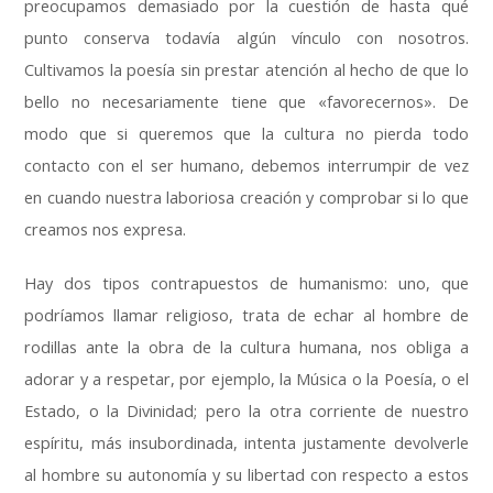
preocupamos demasiado por la cuestión de hasta qué
punto conserva todavía algún vínculo con nosotros
.
Cultivamos la poesía sin prestar atención al hecho de que lo
bello no necesariamente tiene que «favorecernos»
.
De
modo que si queremos que la cultura no pierda todo
contacto con el ser humano
,
debemos interrumpir de vez
en cuando nuestra laboriosa creación y comprobar si lo que
creamos nos expresa
.
Hay dos tipos contrapuestos de humanismo
:
uno
,
que
podríamos llamar religioso
,
trata de echar al hombre de
rodillas ante la obra de la cultura humana
,
nos obliga a
adorar y a respetar
,
por ejemplo
,
la Música o la Poesía
,
o el
Estado
,
o la Divinidad
;
pero la otra corriente de nuestro
espíritu
,
más insubordinada
,
intenta justamente devolverle
al hombre su autonomía y su libertad con respecto a estos