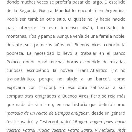
donde muchas veces se prefería pasar de largo
.
El estallido
de la Segunda Guerra Mundial lo encontró en Argentina
.
Podía ser también otro sitio
.
O quizás no
,
y había nacido
para aterrizar en este inmenso diván
,
bordeado de
montañas
,
ríos y pampa
.
Aunque venía de una familia noble
,
durante sus primeros años en Buenos Aires conoció la
pobreza
.
La necesidad lo llevó a trabajar en el Banco
Polaco
,
donde pasó muchas horas escondido de miradas
curiosas escribiendo la novela Trans-Atlántico
(
“Y no
transatlántico
,
porque no alude a un barco”
,
como
explicaría con fruición
).
En esa obra satirizaba a sus
compatriotas emigrados a Buenos Aires
.
Pero se reía más
que nada de sí mismo
,
en una historia que definió como
“parodia de un relato de tiempos antiguos”
,
desde un género
“esclerosado” y “estereotipado”
.
“¡Bogad
,
bogad pues hacia
vuestra Patria
!
¡Hacia vuestra Patria Santa
,
y maldita
,
más