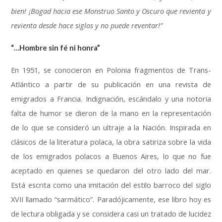
bien
!
¡Bogad hacia ese Monstruo Santo y Oscuro que revienta y
revienta desde hace siglos y no puede reventar
!
”
“…Hombre sin fé ni honra”
En
1951,
se conocieron en Polonia fragmentos de Trans-
Atlántico a partir de su publicación en una revista de
emigrados a Francia
.
Indignación
,
escándalo y una notoria
falta de humor se dieron de la mano en la representación
de lo que se consideró un ultraje a la Nación
.
Inspirada en
clásicos de la literatura polaca
,
la obra satiriza sobre la vida
de los emigrados polacos a Buenos Aires
,
lo que no fue
aceptado en quienes se quedaron del otro lado del mar
.
Está escrita como una imitación del estilo barroco del siglo
XVII llamado “sarmático”
.
Paradójicamente
,
ese libro hoy es
de lectura obligada y se considera casi un tratado de lucidez