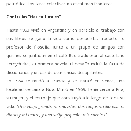
patriótica
.
Las taras colectivas no escatiman fronteras
.
Contra las “tías culturales”
Hasta
1963
vivió en Argentina y en paralelo al trabajo con
sus libros se ganó la vida como periodista
,
traductor o
profesor de filosofía
.
Junto a un grupo de amigos con
quienes se juntaban en el café Rex tradujeron al castellano
Ferdydurke
,
su primera novela
.
El desafío incluía la falta de
diccionarios y un par de ocurrencias desopilantes
.
En
1964
se mudó a Francia y se instaló en Vence
,
una
localidad cercana a Niza
.
Murió en
1969.
Tenía cerca a Rita
,
su mujer
,
y el equipaje que construyó a lo largo de toda su
vida
:
“Una valija grande
:
mis novelas
;
dos valijas medianas
:
mi
diario y mi teatro
,
y una valija pequeña
:
mis cuentos”
.