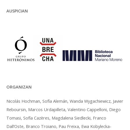
AUSPICIAN
ORGANIZAN
Nicolás Hochman, Sofía Alemán, Wanda Wygachiewicz, Javier
Reboursin, Marcos Urdapilleta, Valentino Cappelloni, Diego
Tomasi, Sofía Cazères, Magdalena Siedlecki, Franco
Dall’Oste, Branco Troiano, Pau Freixa, Ewa Kobylecka-