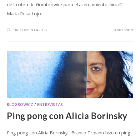
de la obra de Gombrowicz para el acercamiento inicial?
María Rosa Lojo:…
SIN COMENTARIOS
08/01/2019
BLOGROWICZ
/
ENTREVISTAS
Ping pong con Alicia Borinsky
Ping pong con Alicia Borinsky Branco Troiano hizo un ping