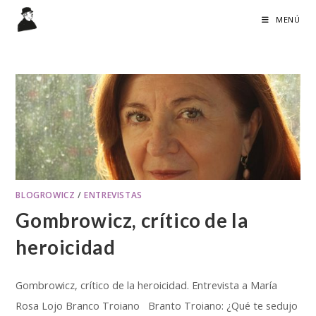
Ir
MENÚ
al
contenido
BLOGROWICZ
/
ENTREVISTAS
Gombrowicz, crítico de la
heroicidad
Gombrowicz, crítico de la heroicidad. Entrevista a María
Rosa Lojo Branco Troiano Branto Troiano: ¿Qué te sedujo