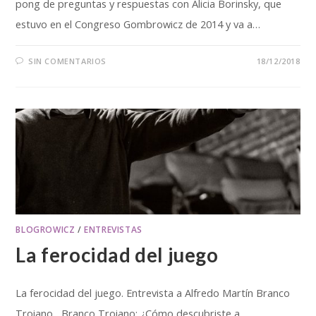
pong de preguntas y respuestas con Alicia Borinsky, que
estuvo en el Congreso Gombrowicz de 2014 y va a…
SIN COMENTARIOS
18/12/2018
BLOGROWICZ
/
ENTREVISTAS
La ferocidad del juego
La ferocidad del juego. Entrevista a Alfredo Martín Branco
Troiano Branco Troiano: ¿Cómo descubriste a