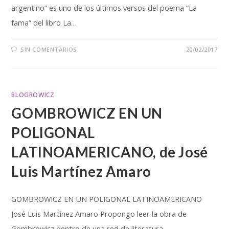
argentino” es uno de los últimos versos del poema “La
fama” del libro La…
SIN COMENTARIOS
20/02/2017
BLOGROWICZ
GOMBROWICZ EN UN
POLIGONAL
LATINOAMERICANO, de José
Luis Martínez Amaro
GOMBROWICZ EN UN POLIGONAL LATINOAMERICANO
José Luis Martínez Amaro Propongo leer la obra de
Gombrowicz dentro de una red de literatura