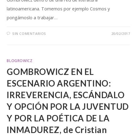
latinoamericana. Tomemos por ejemplo Cosmos y
pongámoslo a trabajar…
SIN COMENTARIOS
20/02/2017
BLOGROWICZ
GOMBROWICZ EN EL
ESCENARIO ARGENTINO:
IRREVERENCIA, ESCÁNDALO
Y OPCIÓN POR LA JUVENTUD
Y POR LA POÉTICA DE LA
INMADUREZ, de Cristian