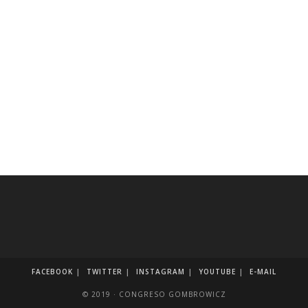
FACEBOOK
TWITTER
INSTAGRAM
YOUTUBE
E-MAIL
© 2019 · CONGRESO GOMBROWICZ