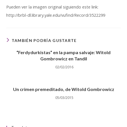
Pueden ver la imagen original siguiendo este link:
http://brbl-dl.library.yale.edu/vufind/Record/3522299
TAMBIÉN PODRÍA GUSTARTE
“Ferdydurkistas” en la pampa salvaje: Witold
Gombrowicz en Tandil
02/02/2016
Un crimen premeditado, de Witold Gombrowicz
05/03/2015