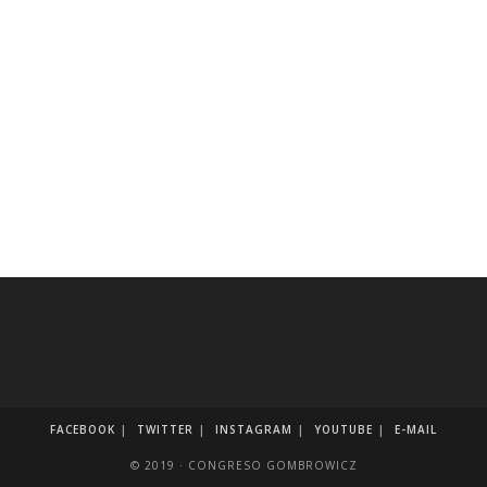
FACEBOOK
TWITTER
INSTAGRAM
YOUTUBE
E-MAIL
© 2019 · CONGRESO GOMBROWICZ