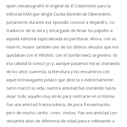
quien mecanografió el original de
El Casamiento
para la
editorial EAM que dirigía Cecilia Benedit de Dibenedetti.
Justamente durante ese episodio conoció a Alejandro, co-
traductor de la obra y encargado de llevar los papeles a
aquella editorial especializada en partituras. Ahora, con su
muerte, muere también uno de los últimos vínculos que nos
quedaban con el Witoldo, con el Gombrowicz argentino. En
esa calidad la conocí yo y, aunque pasamos horas charlando
de los años cuarenta, la literatura y los encuentros con
aquel extravagante polaco que directa o indirectamente
tanto marcó su vida, nuestra amistad fue creciendo hasta
dejar todo aquello muy atrás para centrarse en sí misma.
Fue una amistad transoceánica, de poca frecuentación,
pero de mucho cariño –creo– mutuo. Fue una amistad con
cincuenta años de diferencia de edad para ir rellenando a