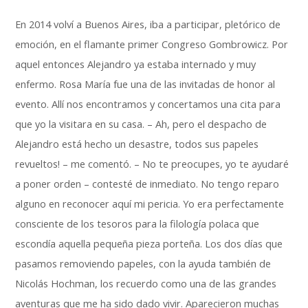
En 2014 volví a Buenos Aires, iba a participar, pletórico de
emoción, en el flamante primer Congreso Gombrowicz. Por
aquel entonces Alejandro ya estaba internado y muy
enfermo. Rosa María fue una de las invitadas de honor al
evento. Allí nos encontramos y concertamos una cita para
que yo la visitara en su casa. – Ah, pero el despacho de
Alejandro está hecho un desastre, todos sus papeles
revueltos! – me comentó. – No te preocupes, yo te ayudaré
a poner orden – contesté de inmediato. No tengo reparo
alguno en reconocer aquí mi pericia. Yo era perfectamente
consciente de los tesoros para la filología polaca que
escondía aquella pequeña pieza porteña. Los dos días que
pasamos removiendo papeles, con la ayuda también de
Nicolás Hochman, los recuerdo como una de las grandes
aventuras que me ha sido dado vivir. Aparecieron muchas