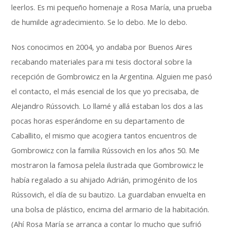
leerlos. Es mi pequeño homenaje a Rosa María, una prueba
de humilde agradecimiento. Se lo debo. Me lo debo.
Nos conocimos en 2004, yo andaba por Buenos Aires
recabando materiales para mi tesis doctoral sobre la
recepción de Gombrowicz en la Argentina. Alguien me pasó
el contacto, el más esencial de los que yo precisaba, de
Alejandro Rússovich. Lo llamé y allá estaban los dos a las
pocas horas esperándome en su departamento de
Caballito, el mismo que acogiera tantos encuentros de
Gombrowicz con la familia Rússovich en los años 50. Me
mostraron la famosa pelela ilustrada que Gombrowicz le
había regalado a su ahijado Adrián, primogénito de los
Rússovich, el día de su bautizo. La guardaban envuelta en
una bolsa de plástico, encima del armario de la habitación.
(Ahí Rosa María se arranca a contar lo mucho que sufrió