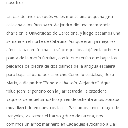
nosotros.
Un par de años después yo les monté una pequeña gira
catalana a los Rússovich. Alejandro dio una memorable
charla en la Universidad de Barcelona, y luego pasamos una
semana en el norte de Cataluña. Aunque eran ya mayores
aún estaban en forma. Lo sé porque los alojé en la primera
planta de la
masía
familiar, con lo que tenían que bajar los
peldaños de piedra de dos palmos de la antigua escalera
para bajar al baño por la noche. Cómo lo cuidabas, Rosa
María, a Alejandro: “Ponete el
blushin
, Alejandro”. Aquel
“blue jean” argentino con la j arrastrada, la cazadora
vaquera de aquel simpático joven de ochenta años, sonaba
muy divertido en nuestros lares. Paseamos junto al lago de
Banyoles, visitamos el barrio gótico de Girona, nos
comimos un arroz marinero en Cadaqués evocando a Dalí.