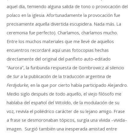
aquel día, temiendo alguna salida de tono o provocación del
polaco en la iglesia. Afortunadamente la provocación fue
precisamente aquella divertida escupidera. Nada más. La
ceremonia fue perfecto). Charlamos, charlamos mucho.
Entre los muchos materiales que me llevé de aquellos
encuentros recordaré aquí unas fotocopias hechas
directamente del original del panfleto auto-editado
“Aurora”, la furibunda respuesta de Gombrowicz al silencio
de
Sur
a la publicación de la traducción argentina de
Ferdydurke
, en la que por cierto había participado Alejandro.
Medio siglo después de todo aquello, el viejo filósofo me
hablaba del español del Witoldo, de la modulación de su
voz, revivía el poliédrico carácter de su lejano amigo. Frase
a frase se desmoronaban tópicos, surgía una vívida –vivida–
imagen. Surgió también una inesperada amistad entre