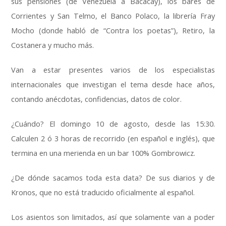
sus pensiones (de Venezuela a Bacacay), los bares de
Corrientes y San Telmo, el Banco Polaco, la librería Fray
Mocho (donde habló de “Contra los poetas”), Retiro, la
Costanera y mucho más.
Van a estar presentes varios de los especialistas
internacionales que investigan el tema desde hace años,
contando anécdotas, confidencias, datos de color.
¿Cuándo? El domingo 10 de agosto, desde las 15:30.
Calculen 2 ó 3 horas de recorrido (en español e inglés), que
termina en una merienda en un bar 100% Gombrowicz.
¿De dónde sacamos toda esta data? De sus diarios y de
Kronos, que no está traducido oficialmente al español.
Los asientos son limitados, así que solamente van a poder