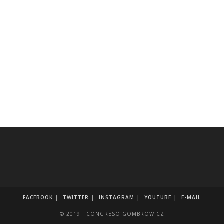
FACEBOOK
TWITTER
INSTAGRAM
YOUTUBE
E-MAIL
© 2019 · CONGRESO GOMBROWICZ