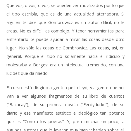
Que vos, o vos, o vos, se pueden ver movilizados por lo que
el tipo escribía, que es de una actualidad aterradora. Si
alguien te dice que Gombrowicz es un autor difícil, no le
creas. No es difícil, es complejo. Y tener herramientas para
enfrentarlo te puede ayudar a mirar las cosas desde otro
lugar. No sólo las cosas de Gombrowicz. Las cosas, así, en
general. Porque el tipo no solamente hacía el ridículo y
molestaba a Borges: era un intelectual tremendo, con una
lucidez que da miedo.
El curso está dirigido a gente que lo leyó, y a gente que no.
Van a ver algunos fragmentos de su libro de cuentos
(“Bacacay”), de su primera novela (“Ferdydurke”), de su
diario y ese manifiesto estético e ideológico tan potente
que es “Contra los poetas”. Y, para mechar un poco, a
algunos autores que lo leyeron muy bien y hablan sobre él: