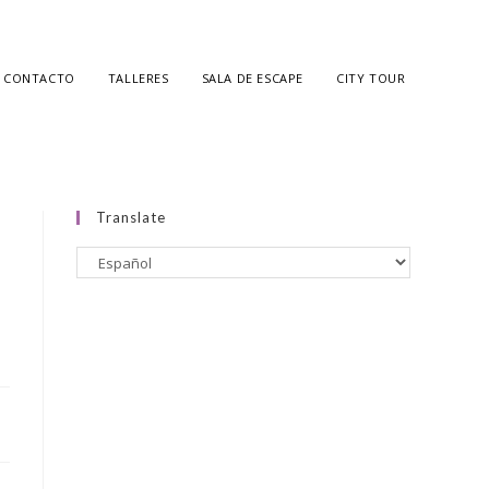
CONTACTO
TALLERES
SALA DE ESCAPE
CITY TOUR
Translate