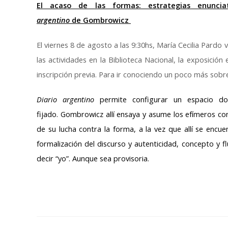
entrada:
entrada:
El acaso de las formas: estrategias enunci
argentino
de
Gombrowicz
El viernes 8 de agosto a las 9:30hs, María Cecilia Pard
las actividades en la Biblioteca Nacional, la exposición
inscripción previa. Para ir conociendo un poco más sobr
Diario argentino
permite configurar un espacio do
fijado.
Gombrowicz
allí ensaya y asume los efímeros co
de su lucha contra la forma, a la vez que allí se encue
formalización del discurso y autenticidad, concepto y f
decir “yo”. Aunque sea provisoria.