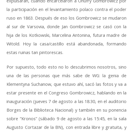
expulsaran, cuando encarcelaron a Onufry Gombrowicz por
la participación en el levantamiento polaco contra el poder
ruso en 1863. Después de eso los Gombrowicz se mudaron
al sur de Varsovia, donde Jan Gombrowicz se casó con la
hija de los Kotkowski, Marcelina Antonina, futura madre de
Witold. Hoy la casa/castillo está abandonada, formando
estas ruinas tan pintorescas.
Por supuesto, todo esto no lo descubrimos nosotros, sino
una de las personas que más sabe de WG: la genia de
Klementyna Suchanow, que estuvo ahí, sacó las fotos y va a
estar presente en el Congreso Gombrowicz, hablando en la
inauguración (jueves 7 de agosto a las 18:30, en el auditorio
Borges de la Biblioteca Nacional) y también en su ponencia
sobre “Kronos” (sábado 9 de agosto a las 15:45, en la sala
Augusto Cortazar de la BN), con entrada libre y gratuita, y