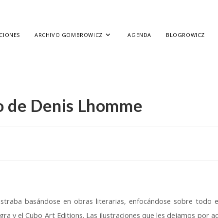
CIONES
ARCHIVO GOMBROWICZ
AGENDA
BLOGROWICZ
iño de Denis Lhomme
lustraba basándose en obras literarias, enfocándose sobre todo 
gra y el Cubo Art Editions. Las ilustraciones que les dejamos por a