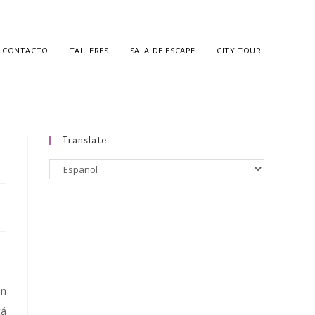
CONTACTO
TALLERES
SALA DE ESCAPE
CITY TOUR
Translate
en
cá