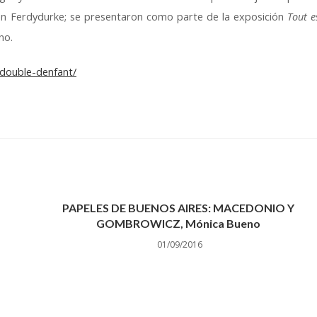
ce en Ferdydurke; se presentaron como parte de la exposición
Tout e
no.
double-denfant/
PAPELES DE BUENOS AIRES: MACEDONIO Y
GOMBROWICZ, Mónica Bueno
01/09/2016