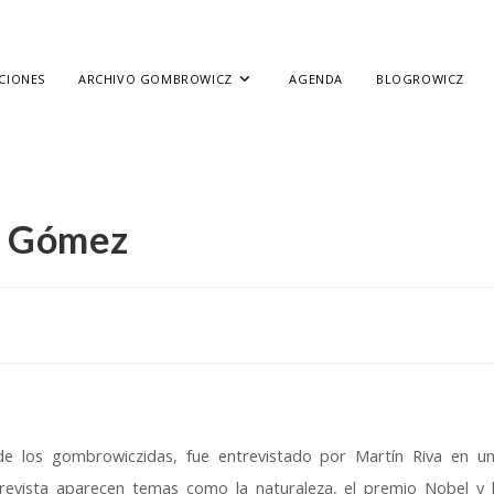
CIONES
ARCHIVO GOMBROWICZ
AGENDA
BLOGROWICZ
os Gómez
 los gombrowiczidas, fue entrevistado por Martín Riva en u
ntrevista aparecen temas como la naturaleza, el premio Nobel y 