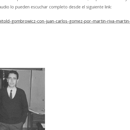
audio lo pueden escuchar completo desde el siguiente link:
-witold-gombrowicz-con-juan-carlos-gomez-por-martin-riva-martin