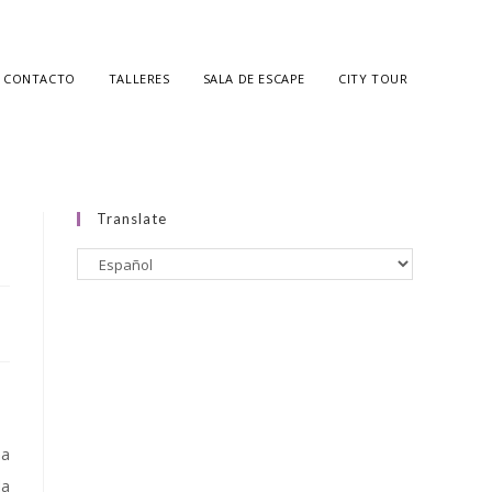
CONTACTO
TALLERES
SALA DE ESCAPE
CITY TOUR
Translate
na
la