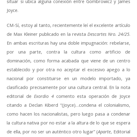
situar si ubica alguna conexión entre Gombrowicz y James
Joyce.
CM-Sí, estoy al tanto, recientemente leí el excelente artículo
de Max Kleiner publicado en la revista
Descartes Nro.
24/25
.
En ambas escrituras hay una doble impugnación: rebelarse,
por una parte, contra la cultura como artificio de
dominación, como forma acabada que viene de un centro
establecido y por otra no aceptar el excesivo apego a lo
nacional por constituirse en un modelo importado, ya
clasificado precisamente por una cultura central. En la nota
editorial de
Exordio 4
comento esta operación de Joyce
citando a Declan Kiberd “(Joyce)…condena el colonialismo,
como hacen los nacionalistas, pero luego pasa a condenar
la cultura nativa por no estar a la altura de lo que se espera
de ella, por no ser un auténtico otro lugar” (
Aparte
, Editorial