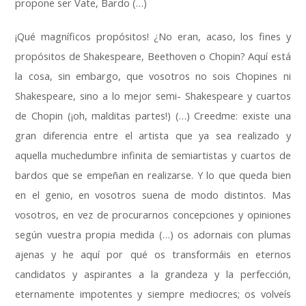
propone ser Vate, Bardo (…)
¡Qué magníficos propósitos! ¿No eran, acaso, los fines y
propósitos de Shakespeare, Beethoven o Chopin? Aquí está
la cosa, sin embargo, que vosotros no sois Chopines ni
Shakespeare, sino a lo mejor semi- Shakespeare y cuartos
de Chopin (¡oh, malditas partes!) (…) Creedme: existe una
gran diferencia entre el artista que ya sea realizado y
aquella muchedumbre infinita de semiartistas y cuartos de
bardos que se empeñan en realizarse. Y lo que queda bien
en el genio, en vosotros suena de modo distintos. Mas
vosotros, en vez de procurarnos concepciones y opiniones
según vuestra propia medida (…) os adornais con plumas
ajenas y he aquí por qué os transformáis en eternos
candidatos y aspirantes a la grandeza y la perfección,
eternamente impotentes y siempre mediocres; os volveís