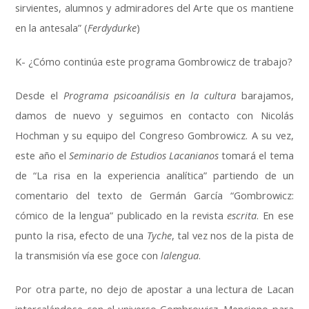
sirvientes, alumnos y admiradores del Arte que os mantiene
en la antesala” (
Ferdydurke
)
K- ¿Cómo continúa este programa Gombrowicz de trabajo?
Desde el
Programa psicoanálisis en la cultura
barajamos,
damos de nuevo y seguimos en contacto con Nicolás
Hochman y su equipo del Congreso Gombrowicz. A su vez,
este año el
Seminario de Estudios Lacanianos
tomará el tema
de “La risa en la experiencia analítica” partiendo de un
comentario del texto de Germán García “Gombrowicz:
cómico de la lengua” publicado en la revista
escrita
. En ese
punto la risa, efecto de una
Tyche
, tal vez nos de la pista de
la transmisión vía ese goce con
lalengua
.
Por otra parte, no dejo de apostar a una lectura de Lacan