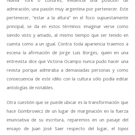
Nueva York o Londres, evidencia una posición de
admiración, una pasión muy argentina por pertenecer. Este
pertenecer, “estar a la altura” en el foco supuestamente
principal, se da en estos términos: imaginar verse como
siendo visto y amado, al mismo tiempo que ser tenido en
cuenta como a un igual. Contra toda apariencia traemos a
escena la afirmación de Jorge Luis Borges, quien en una
entrevista dice que Victoria Ocampo nunca pudo hacer una
revista porque admiraba a demasiadas personas y como
consecuencia de este idilio con la cultura sólo podía editar
antologías de notables.
Otra cuestión que se puede ubicar es la transformación que
hace Gombrowicz de un lugar de marginación en la fuerza
enunciativa de su escritura, reparemos en un pasaje del
ensayo de Juan José Saer respecto del lugar, el
topos