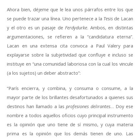
Ahora bien, déjeme que le lea unos párrafos entre los que
se puede trazar una línea. Uno pertenece a la
Tesis
de Lacan
y el otro es un pasaje de
Ferdydurke
. Ambos, en distintas
argumentaciones, se refieren a la “candidatura eterna”.
Lacan en una extensa cita convoca a Paul Valery para
explayarse sobre la subjetividad que confluye e incluso se
instituye en “una comunidad laboriosa con la cual los vincule
(a los sujetos) un deber abstracto”:
“París encierra, y combina, y consuma o consume, a la
mayor parte de los brillantes desafortunados a quienes sus
destinos han llamado a las
profesiones delirantes
… Doy ese
nombre a todos aquellos oficios cuyo principal instrumento
es la opinión que uno tiene de sí mismo, y cuya materia
prima es la opinión que los demás tienen de uno. Las