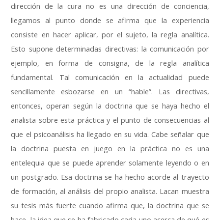
dirección de la cura no es una dirección de conciencia,
llegamos al punto donde se afirma que la experiencia
consiste en hacer aplicar, por el sujeto, la regla analítica.
Esto supone determinadas directivas: la comunicación por
ejemplo, en forma de consigna, de la regla analítica
fundamental. Tal comunicación en la actualidad puede
sencillamente esbozarse en un “hable”. Las directivas,
entonces, operan según la doctrina que se haya hecho el
analista sobre esta práctica y el punto de consecuencias al
que el psicoanálisis ha llegado en su vida. Cabe señalar que
la doctrina puesta en juego en la práctica no es una
entelequia que se puede aprender solamente leyendo o en
un postgrado. Esa doctrina se ha hecho acorde al trayecto
de formación, al análisis del propio analista. Lacan muestra
su tesis más fuerte cuando afirma que, la doctrina que se
hace, la idea que se ha fabricado cada uno acerca de qué es