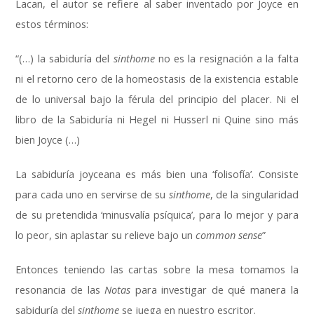
Lacan, el autor se refiere al saber inventado por Joyce en
estos términos:
“(…) la sabiduría del
sinthome
no es la resignación a la falta
ni el retorno cero de la homeostasis de la existencia estable
de lo universal bajo la férula del principio del placer. Ni el
libro de la Sabiduría ni Hegel ni Husserl ni Quine sino más
bien Joyce (…)
La sabiduría joyceana es más bien una ‘folisofía’. Consiste
para cada uno en servirse de su
sinthome
, de la singularidad
de su pretendida ‘minusvalía psíquica’, para lo mejor y para
lo peor, sin aplastar su relieve bajo un
common sense
”
Entonces teniendo las cartas sobre la mesa tomamos la
resonancia de las
Notas
para investigar de qué manera la
sabiduría del
sinthome
se juega en nuestro escritor.