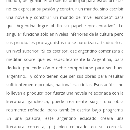
mundo, de igualar. El problema principal para estos artistas
no es expresar su pasión y construir un mundo, sino escribir
una novela y construir un mundo de “nivel europeo” para
que Argentina logre al fin su papel representativo”. Lo
singular funciona sólo en niveles inferiores de la cultura pero
sus principales protagonistas no se autorizan a traducirlo a
un nivel superior: “Si es escritor, ese argentino comenzará a
meditar sobre qué es específicamente la Argentina, para
deducir por ende cómo debe comportarse para ser buen
argentino… y cómo tienen que ser sus obras para resultar
suficientemente propias, nacionales, criollas. Esos análisis no
lo llevan a producir por fuerza una novela relacionada con la
literatura gauchesca, puede realmente surgir una obra
realmente refinada, pero también escrita bajo programa.
En una palabra, este argentino educado creará una
literatura correcta, (…) bien colocado en su correcta