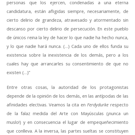
personas que los ejercen, condenadas a una eterna
candidatura, están afligidas siempre, necesariamente, de
cierto delirio de grandeza, atravesado y atormentado sin
descanso por cierto delirio de persecución. En este pueblo
de únicos reina la ley de hacer lo que nadie ha hecho nunca,
y lo que nadie hará nunca. (…) Cada uno de ellos funda su
existencia sobre la inexistencia de los demás, pero a los
cuales hay que arrancarles su consentimiento de que no
existen (…)”
Entre otras cosas, la autoridad de los protagonistas
depende de la opinión de los demás, en las antípodas de las
afinidades electivas. Veamos la cita en
Ferdydurke
respecto
de la falaz medida del Arte con Mayúsculas (¡nunca un
muslo!) y en consecuencia el lugar de empequeñecimiento
que conlleva. A la inversa, las partes sueltas se constituyen