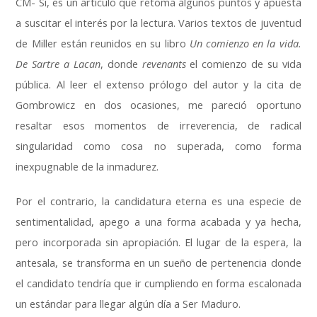
CM- Sí, es un artículo que retoma algunos puntos y apuesta
a suscitar el interés por la lectura. Varios textos de juventud
de Miller están reunidos en su libro
Un comienzo en la vida.
De Sartre a Lacan
, donde
revenants
el comienzo de su vida
pública. Al leer el extenso prólogo del autor y la cita de
Gombrowicz en dos ocasiones, me pareció oportuno
resaltar esos momentos de irreverencia, de radical
singularidad como cosa no superada, como forma
inexpugnable de la inmadurez.
Por el contrario, la candidatura eterna es una especie de
sentimentalidad, apego a una forma acabada y ya hecha,
pero incorporada sin apropiación. El lugar de la espera, la
antesala, se transforma en un sueño de pertenencia donde
el candidato tendría que ir cumpliendo en forma escalonada
un estándar para llegar algún día a Ser Maduro.