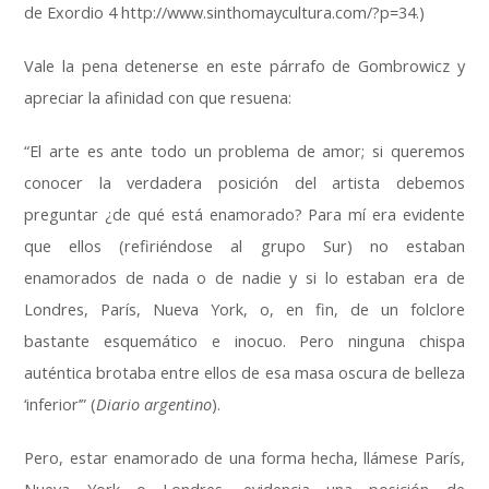
de Exordio 4 http://www.sinthomaycultura.com/?p=34.)
Vale la pena detenerse en este párrafo de Gombrowicz y
apreciar la afinidad con que resuena:
“El arte es ante todo un problema de amor; si queremos
conocer la verdadera posición del artista debemos
preguntar ¿de qué está enamorado? Para mí era evidente
que ellos (refiriéndose al grupo Sur) no estaban
enamorados de nada o de nadie y si lo estaban era de
Londres, París, Nueva York, o, en fin, de un folclore
bastante esquemático e inocuo. Pero ninguna chispa
auténtica brotaba entre ellos de esa masa oscura de belleza
‘inferior’” (
Diario argentino
).
Pero, estar enamorado de una forma hecha, llámese París,