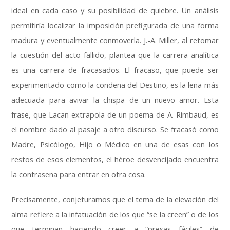
ideal en cada caso y su posibilidad de quiebre. Un análisis
permitiría localizar la imposición prefigurada de una forma
madura y eventualmente conmoverla. J.-A. Miller, al retomar
la cuestión del acto fallido, plantea que la carrera analítica
es una carrera de fracasados. El fracaso, que puede ser
experimentado como la condena del Destino, es la leña más
adecuada para avivar la chispa de un nuevo amor. Esta
frase, que Lacan extrapola de un poema de A. Rimbaud, es
el nombre dado al pasaje a otro discurso. Se fracasó como
Madre, Psicólogo, Hijo o Médico en una de esas con los
restos de esos elementos, el héroe desvencijado encuentra
la contraseña para entrar en otra cosa.
Precisamente, conjeturamos que el tema de la elevación del
alma refiere a la infatuación de los que “se la creen” o de los
que terminan haciendo creer a “presas fáciles” de