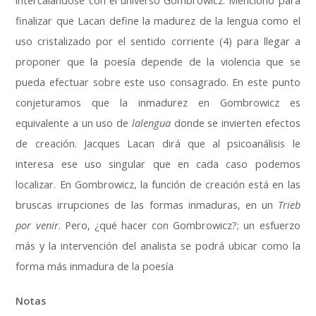
intercalándose con el universo Gombrowicz. Menciono para
finalizar que Lacan define la madurez de la lengua como el
uso cristalizado por el sentido corriente (4) para llegar a
proponer que la poesía depende de la violencia que se
pueda efectuar sobre este uso consagrado. En este punto
conjeturamos que la inmadurez en Gombrowicz es
equivalente a un uso de
lalengua
donde se invierten efectos
de creación. Jacques Lacan dirá que al psicoanálisis le
interesa ese uso singular que en cada caso podemos
localizar. En Gombrowicz, la función de creación está en las
bruscas irrupciones de las formas inmaduras, en un
Trieb
por venir
. Pero, ¿qué hacer con Gombrowicz?; un esfuerzo
más y la intervención del analista se podrá ubicar como la
forma más inmadura de la poesía
Notas