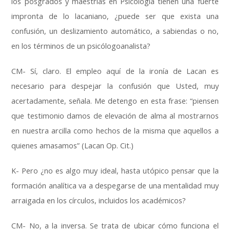
los posgrados y maestrías en Psicología tienen una fuerte
impronta de lo lacaniano, ¿puede ser que exista una
confusión, un deslizamiento automático, a sabiendas o no,
en los términos de un psicólogoanalista?
CM- Sí, claro. El empleo aquí de la ironía de Lacan es
necesario para despejar la confusión que Usted, muy
acertadamente, señala. Me detengo en esta frase: “piensen
que testimonio damos de elevación de alma al mostrarnos
en nuestra arcilla como hechos de la misma que aquellos a
quienes amasamos” (Lacan Op. Cit.)
K- Pero ¿no es algo muy ideal, hasta utópico pensar que la
formación analítica va a despegarse de una mentalidad muy
arraigada en los círculos, incluidos los académicos?
CM- No, a la inversa. Se trata de ubicar cómo funciona el