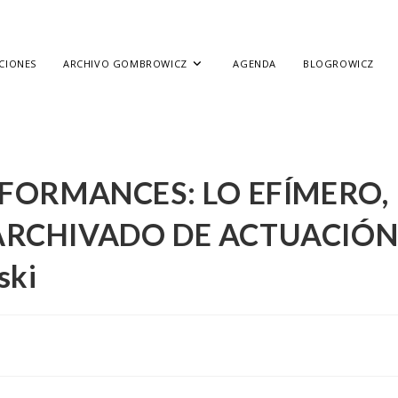
CIONES
ARCHIVO GOMBROWICZ
AGENDA
BLOGROWICZ
ORMANCES: LO EFÍMERO,
 ARCHIVADO DE ACTUACIÓ
ski