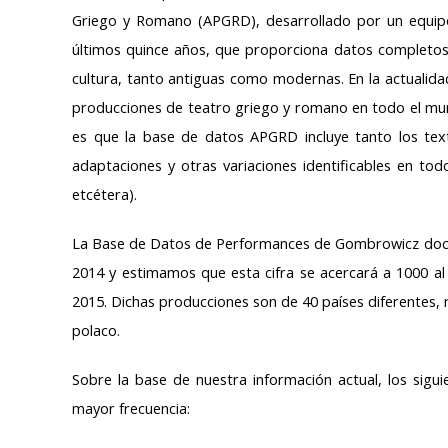
Griego y Romano (APGRD), desarrollado por un equipo 
últimos quince años, que proporciona datos completos s
cultura, tanto antiguas como modernas. En la actualida
producciones de teatro griego y romano en todo el mun
es que la base de datos APGRD incluye tanto los texto
adaptaciones y otras variaciones identificables en todos
etcétera).
La Base de Datos de Performances de Gombrowicz doc
2014 y estimamos que esta cifra se acercará a 1000 al
2015. Dichas producciones son de 40 países diferentes, 
polaco.
Sobre la base de nuestra información actual, los sig
mayor frecuencia: