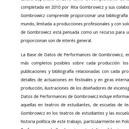
completada en 2010 por Rita Gombrowicz y sus colabora
Gombrowicz comprende proporcionar una bibliografía
mundo, limitada a producciones profesionales y con sol
de Gombrowicz está pensada como un recurso para un 
proporcionan son de interés general.
La Base de Datos de Performances de Gombrowicz, en 
más completos posibles sobre cada producción: lo
publicaciones y bibliografía relacionadas con cada pro
detalles de actuaciones en festivales y en giras intern
producción, ilustraciones de los diseñadores de escenogr
Datos de Performances de Gombrowicz incluye informacio
aquellas en teatros de estudiantes, de escuelas de tea
Gombrowicz en los teatros de estudiantes y las escuelas
historia política de este trabajo, particularmente en Po