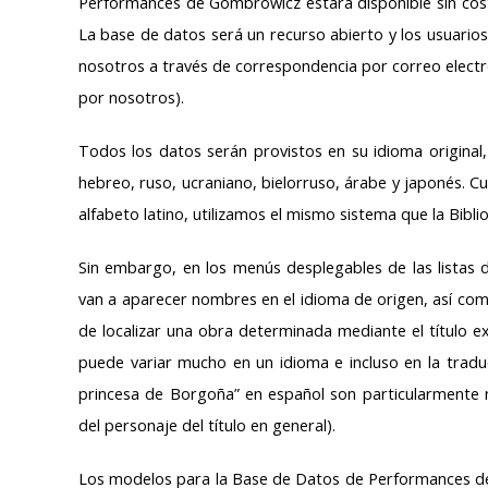
Performances de Gombrowicz estará disponible sin costo
La base de datos será un recurso abierto y los usuario
nosotros a través de correspondencia por correo electro
por nosotros).
Todos los datos serán provistos en su idioma original,
hebreo, ruso, ucraniano, bielorruso, árabe y japonés. 
alfabeto latino, utilizamos el mismo sistema que la Bibl
Sin embargo, en los menús desplegables de las listas d
van a aparecer nombres en el idioma de origen, así como
de localizar una obra determinada mediante el título e
puede variar mucho en un idioma e incluso en la traducc
princesa de Borgoña” en español son particularmente n
del personaje del título en general).
Los modelos para la Base de Datos de Performances de