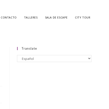
CONTACTO
TALLERES
SALA DE ESCAPE
CITY TOUR
Translate
N