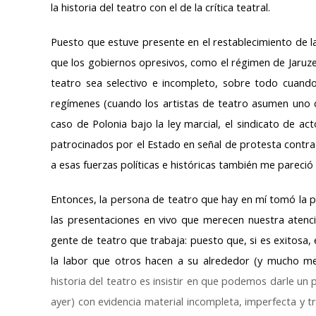
la historia del teatro con el de la crítica teatral.
Puesto que estuve presente en el restablecimiento de la 
que los gobiernos opresivos, como el régimen de Jaruze
teatro sea selectivo e incompleto, sobre todo cuando
regímenes (cuando los artistas de teatro asumen uno d
caso de Polonia bajo la ley marcial, el sindicato de act
patrocinados por el Estado en señal de protesta contra e
a esas fuerzas políticas e históricas también me parecio
Entonces, la persona de teatro que hay en mí tomó la pal
las presentaciones en vivo que merecen nuestra atenci
gente de teatro que trabaja: puesto que, si es exitosa
la labor que otros hacen a su alrededor (y mucho m
historia del teatro es insistir en que podemos darle un
ayer) con evidencia material incompleta, imperfecta y t