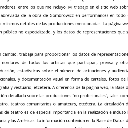
dores, entre los que me incluyo. Mi trabajo en el sitio web sob
 abreviada de la obra de Gombrowicz en performances en todo 
o mínimos detalles de las producciones mencionadas. La página w
público no especializado, y los datos de representaciones que 
cambio, trabaja para proporcionar los datos de representacion
s nombres de todos los artistas que participan, prensa y otr
ducción, estadísticas sobre el número de actuaciones y audienci
acionales, y documentación visual en forma de carteles, fotos de 
afía y vestuario, etcétera. A diferencia de la página web, la Base 
́n detallada sobre las producciones “no profesionales”, tales co
tro, teatros comunitarios o amateurs, etcétera. La circulación 
 de teatro es de especial importancia en la realización e incluso 
lonia y las Américas. La información contenida en la Base de Datos 