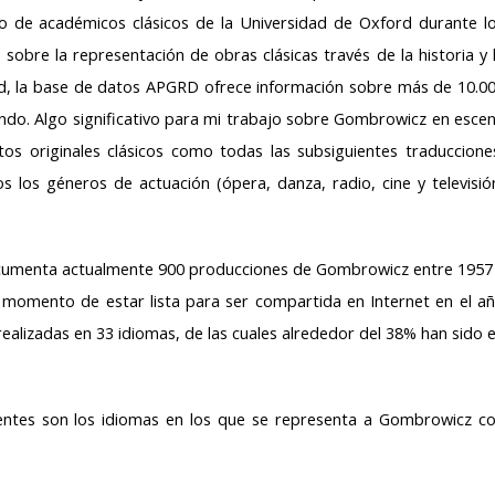
de académicos clásicos de la Universidad de Oxford durante l
obre la representación de obras clásicas través de la historia y 
d, la base de datos APGRD ofrece información sobre más de 10.0
do. Algo significativo para mi trabajo sobre Gombrowicz en esce
s originales clásicos como todas las subsiguientes traduccione
 los géneros de actuación (ópera, danza, radio, cine y televisió
umenta actualmente 900 producciones de Gombrowicz entre 1957
 momento de estar lista para ser compartida en Internet en el an
realizadas en 33 idiomas, de las cuales alrededor del 38% han sido 
uientes son los idiomas en los que se representa a Gombrowicz c