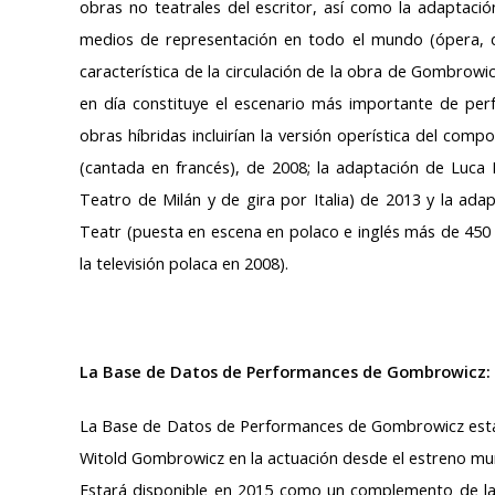
obras no teatrales del escritor, así como la adaptacio
medios de representación en todo el mundo (ópera, danz
característica de la circulación de la obra de Gombrow
en día constituye el escenario más importante de p
obras híbridas incluirían la versión operística del c
(cantada en francés), de 2008; la adaptación de Luca 
Teatro de Milán y de gira por Italia) de 2013 y la ad
Teatr (puesta en escena en polaco e inglés más de 45
la televisión polaca en 2008).
La Base de Datos de Performances de Gombrowicz: u
La Base de Datos de Performances de Gombrowicz está
Witold Gombrowicz en la actuación desde el estreno mun
Estará disponible en 2015 como un complemento de l