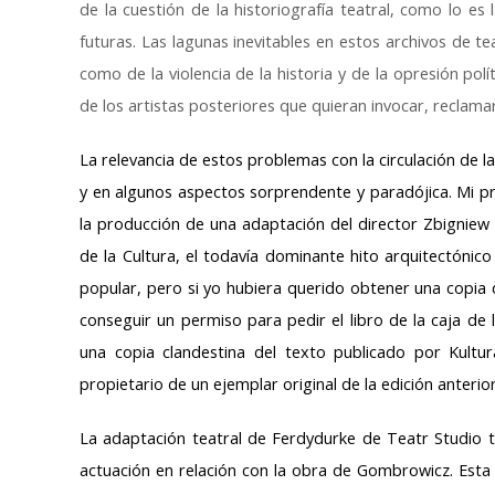
de la cuestión de la historiografía teatral, como lo e
futuras. Las lagunas inevitables en estos archivos de teat
como de la violencia de la historia y de la opresión poli
de los artistas posteriores que quieran invocar, reclamar
La relevancia de estos problemas con la circulación de
y en algunos aspectos sorprendente y paradójica. Mi pr
la producción de una adaptación del director Zbigniew
de la Cultura, el todavía dominante hito arquitectónic
popular, pero si yo hubiera querido obtener una copia 
conseguir un permiso para pedir el libro de la caja de 
una copia clandestina del texto publicado por Kultur
propietario de un ejemplar original de la edición anterior
La adaptación teatral de Ferdydurke de Teatr Studio ta
actuación en relación con la obra de Gombrowicz. Esta 