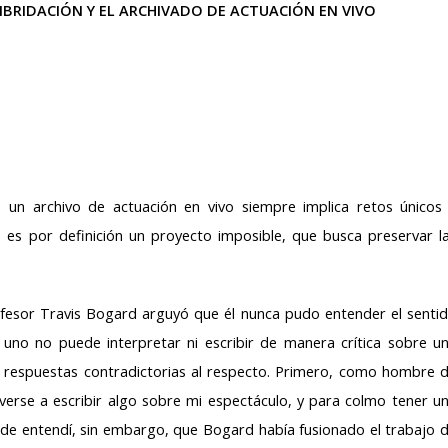
BRIDACIÓN Y EL ARCHIVADO DE ACTUACIÓN EN VIVO
e un archivo de actuación en vivo siempre implica retos únicos
ro es por definición un proyecto imposible, que busca preservar l
esor Travis Bogard arguyó que él nunca pudo entender el senti
 uno no puede interpretar ni escribir de manera crítica sobre u
os respuestas contradictorias al respecto. Primero, como hombre 
reverse a escribir algo sobre mi espectáculo, y para colmo tener u
tarde entendí, sin embargo, que Bogard había fusionado el trabajo 