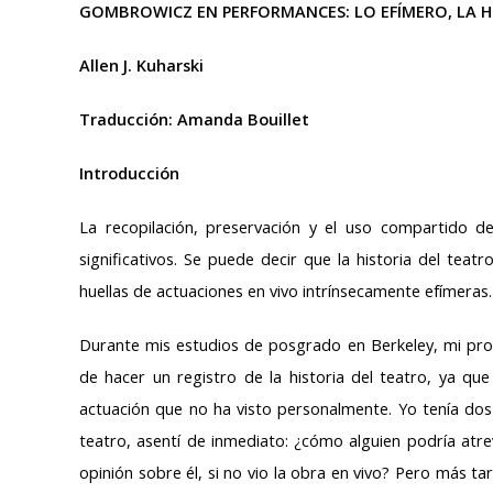
entrada:
entrada:
GOMBROWICZ EN PERFORMANCES: LO EFÍMERO, LA HI
Allen J. Kuharski
Traducción: Amanda Bouillet
Introducción
La recopilación, preservación y el uso compartido d
significativos. Se puede decir que la historia del teat
huellas de actuaciones en vivo intrínsecamente efímeras.
Durante mis estudios de posgrado en Berkeley, mi prof
de hacer un registro de la historia del teatro, ya que
actuación que no ha visto personalmente. Yo tenía d
teatro, asentí de inmediato: ¿cómo alguien podría at
opinión sobre él, si no vio la obra en vivo? Pero más 