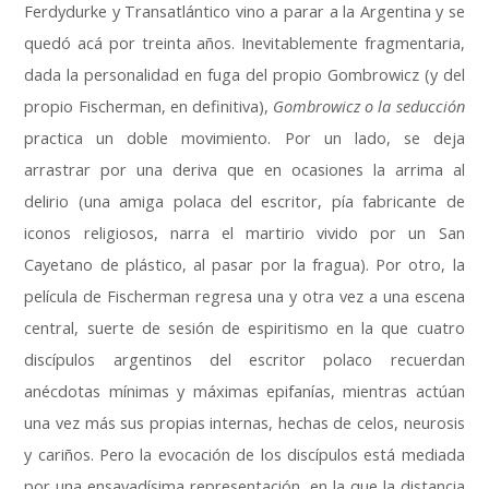
Ferdydurke y Transatlántico vino a parar a la Argentina y se
quedó acá por treinta años. Inevitablemente fragmentaria,
dada la personalidad en fuga del propio Gombrowicz (y del
propio Fischerman, en definitiva),
Gombrowicz o la seducción
practica un doble movimiento. Por un lado, se deja
arrastrar por una deriva que en ocasiones la arrima al
delirio (una amiga polaca del escritor, pía fabricante de
iconos religiosos, narra el martirio vivido por un San
Cayetano de plástico, al pasar por la fragua). Por otro, la
película de Fischerman regresa una y otra vez a una escena
central, suerte de sesión de espiritismo en la que cuatro
discípulos argentinos del escritor polaco recuerdan
anécdotas mínimas y máximas epifanías, mientras actúan
una vez más sus propias internas, hechas de celos, neurosis
y cariños. Pero la evocación de los discípulos está mediada
por una ensayadísima representación, en la que la distancia