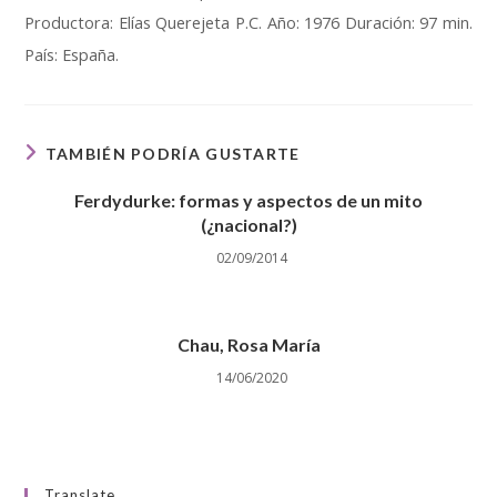
Productora: Elías Querejeta P.C. Año: 1976 Duración: 97 min.
País: España.
TAMBIÉN PODRÍA GUSTARTE
Ferdydurke: formas y aspectos de un mito
(¿nacional?)
02/09/2014
Chau, Rosa María
14/06/2020
Translate