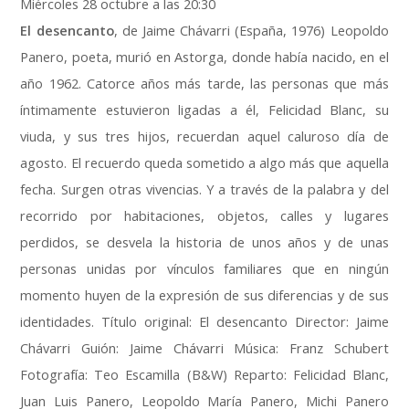
Miércoles 28 octubre a las 20:30
El desencanto
, de Jaime Chávarri (España, 1976) Leopoldo
Panero, poeta, murió en Astorga, donde había nacido, en el
año 1962. Catorce años más tarde, las personas que más
íntimamente estuvieron ligadas a él, Felicidad Blanc, su
viuda, y sus tres hijos, recuerdan aquel caluroso día de
agosto. El recuerdo queda sometido a algo más que aquella
fecha. Surgen otras vivencias. Y a través de la palabra y del
recorrido por habitaciones, objetos, calles y lugares
perdidos, se desvela la historia de unos años y de unas
personas unidas por vínculos familiares que en ningún
momento huyen de la expresión de sus diferencias y de sus
identidades. Título original: El desencanto Director: Jaime
Chávarri Guión: Jaime Chávarri Música: Franz Schubert
Fotografía: Teo Escamilla (B&W) Reparto: Felicidad Blanc,
Juan Luis Panero, Leopoldo María Panero, Michi Panero