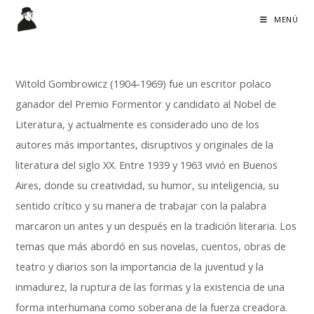
Ir
MENÚ
al
contenido
Witold Gombrowicz (1904-1969) fue un escritor polaco
ganador del Premio Formentor y candidato al Nobel de
Literatura, y actualmente es considerado uno de los
autores más importantes, disruptivos y originales de la
literatura del siglo XX. Entre 1939 y 1963 vivió en Buenos
Aires, donde su creatividad, su humor, su inteligencia, su
sentido crítico y su manera de trabajar con la palabra
marcaron un antes y un después en la tradición literaria. Los
temas que más abordó en sus novelas, cuentos, obras de
teatro y diarios son la importancia de la juventud y la
inmadurez, la ruptura de las formas y la existencia de una
forma interhumana como soberana de la fuerza creadora.