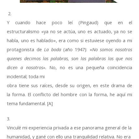
2.
Y cuando hace poco leí (Pingaud) que en el
estructuralismo «ya no se actúa, uno es actuado, ya no se
habla, uno es hablado», era como si estuviese oyendo a mi
protagonista de
La
boda
(año 1947): «
No somos nosotros
quienes decimos las
palabras, son las palabras las que nos
dicen a nosotros».
No, no es una pequeña coincidencia
incidental; toda mi
obra tiene sus raíces, desde su origen, en este drama de
la forma. El conflicto del hombre con la forma, he aquí mi
tema fundamental. [A]
3.
Vinculé mi experiencia privada a ese panorama general de la
humanidad, y gané con ello una tranquilidad relativa. No era