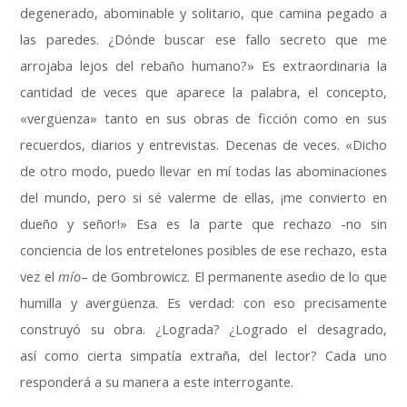
degenerado, abominable y solitario, que camina pegado a
las paredes. ¿Dónde buscar ese fallo secreto que me
arrojaba lejos del rebaño humano?» Es extraordinaria la
cantidad de veces que aparece la palabra, el concepto,
«vergüenza» tanto en sus obras de ficción como en sus
recuerdos, diarios y entrevistas. Decenas de veces. «Dicho
de otro modo, puedo llevar en mí todas las abominaciones
del mundo, pero si sé valerme de ellas, ¡me convierto en
dueño y señor!» Esa es la parte que rechazo -no sin
conciencia de los entretelones posibles de ese rechazo, esta
vez el
mío
– de Gombrowicz. El permanente asedio de lo que
humilla y avergüenza. Es verdad: con eso precisamente
construyó su obra. ¿Lograda? ¿Logrado el desagrado,
así como cierta simpatía extraña, del lector? Cada uno
responderá a su manera a este interrogante.