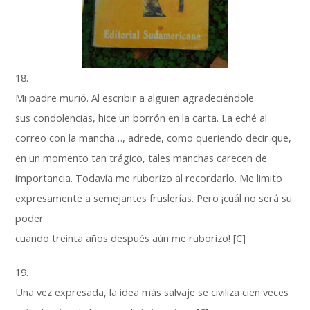
18.
Mi padre murió. Al escribir a alguien agradeciéndole
sus condolencias, hice un borrón en la carta. La eché al
correo con la mancha…, adrede, como queriendo decir que,
en un momento tan trágico, tales manchas carecen de
importancia. Todavía me ruborizo al recordarlo. Me limito
expresamente a semejantes fruslerías. Pero ¡cuál no será su
poder
cuando treinta años después aún me ruborizo! [C]
19.
Una vez expresada, la idea más salvaje se civiliza cien veces