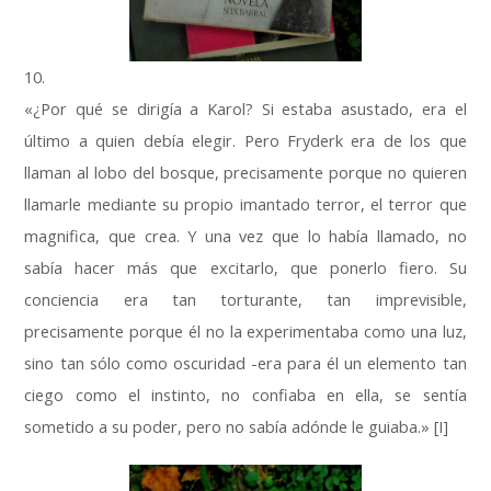
10.
«¿Por qué se dirigía a Karol? Si estaba asustado, era el
último a quien debía elegir. Pero Fryderk era de los que
llaman al lobo del bosque, precisamente porque no quieren
llamarle mediante su propio imantado terror, el terror que
magnifica, que crea. Y una vez que lo había llamado, no
sabía hacer más que excitarlo, que ponerlo fiero. Su
conciencia era tan torturante, tan imprevisible,
precisamente porque él no la experimentaba como una luz,
sino tan sólo como oscuridad -era para él un elemento tan
ciego como el instinto, no confiaba en ella, se sentía
sometido a su poder, pero no sabía adónde le guiaba.» [I]