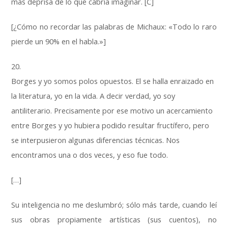
más deprisa de lo que cabría imaginar. [C]
[¿Cómo no recordar las palabras de Michaux: «Todo lo raro
pierde un 90% en el habla.»]
20.
Borges y yo somos polos opuestos. El se halla enraizado en
la literatura, yo en la vida. A decir verdad, yo soy
antiliterario. Precisamente por ese motivo un acercamiento
entre Borges y yo hubiera podido resultar fructífero, pero
se interpusieron algunas diferencias técnicas. Nos
encontramos una o dos veces, y eso fue todo.
[…]
Su inteligencia no me deslumbró; sólo más tarde, cuando leí
sus obras propiamente artísticas (sus cuentos), no