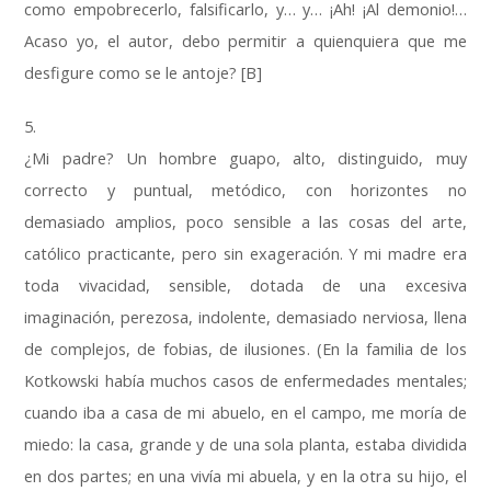
como empobrecerlo, falsificarlo, y… y… ¡Ah! ¡Al demonio!…
Acaso yo, el autor, debo permitir a quienquiera que me
desfigure como se le antoje? [B]
5.
¿Mi padre? Un hombre guapo, alto, distinguido, muy
correcto y puntual, metódico, con horizontes no
demasiado amplios, poco sensible a las cosas del arte,
católico practicante, pero sin exageración. Y mi madre era
toda vivacidad, sensible, dotada de una excesiva
imaginación, perezosa, indolente, demasiado nerviosa, llena
de complejos, de fobias, de ilusiones. (En la familia de los
Kotkowski había muchos casos de enfermedades mentales;
cuando iba a casa de mi abuelo, en el campo, me moría de
miedo: la casa, grande y de una sola planta, estaba dividida
en dos partes; en una vivía mi abuela, y en la otra su hijo, el