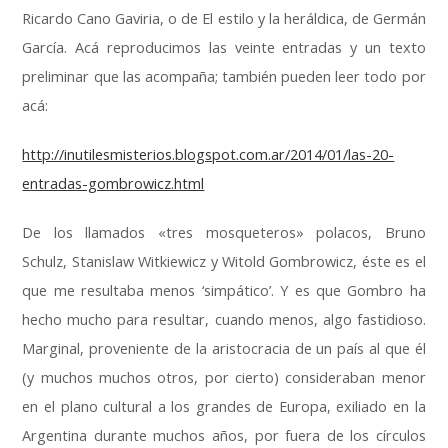
Ricardo Cano Gaviria, o de El estilo y la heráldica, de Germán
García. Acá reproducimos las veinte entradas y un texto
preliminar que las acompaña; también pueden leer todo por
acá:
http://inutilesmisterios.blogspot.com.ar/2014/01/las-20-
entradas-gombrowicz.html
De los llamados «tres mosqueteros» polacos, Bruno
Schulz, Stanislaw Witkiewicz y Witold Gombrowicz, éste es el
que me resultaba menos ‘simpático’. Y es que Gombro ha
hecho mucho para resultar, cuando menos, algo fastidioso.
Marginal, proveniente de la aristocracia de un país al que él
(y muchos muchos otros, por cierto) consideraban menor
en el plano cultural a los grandes de Europa, exiliado en la
Argentina durante muchos años, por fuera de los círculos