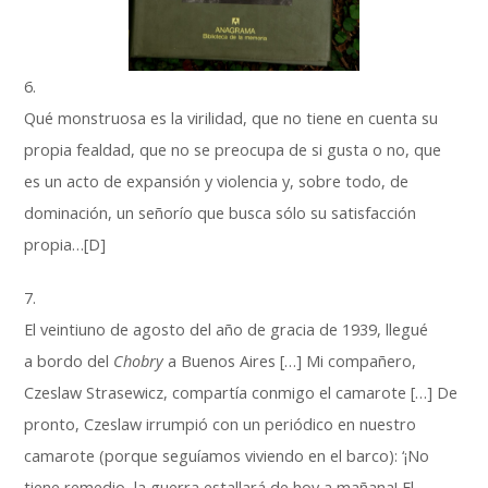
6.
Qué monstruosa es la virilidad, que no tiene en cuenta su
propia fealdad, que no se preocupa de si gusta o no, que
es un acto de expansión y violencia y, sobre todo, de
dominación, un señorío que busca sólo su satisfacción
propia…[D]
7.
El veintiuno de agosto del año de gracia de 1939, llegué
a bordo del
Chobry
a Buenos Aires […] Mi compañero,
Czeslaw Strasewicz, compartía conmigo el camarote […] De
pronto, Czeslaw irrumpió con un periódico en nuestro
camarote (porque seguíamos viviendo en el barco): ‘¡No
tiene remedio, la guerra estallará de hoy a mañana! El