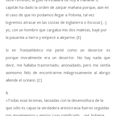
capitán ha dado la orden de zarpar mañana porque, aún en
el caso de que no podamos llegar a Polonia, tal vez
logremos atracar en las costas de Inglaterra o Escocia’.[…]
yo, con un hombre que cargaba mis dos maletas, bajé por
la pasarela a tierra y empecé a alejarme. [E]
Si en
Transatlántico
me pinté como un desertor es
porque moralmente era un desertor. No hay nada que
decir, me hallaba trastornado, anonadado, pero me sentía
asimismo feliz de encontrarme milagrosamente al abrigo
allende el océano. [C]
8.
«Todas esas bromas, lanzadas con la desenvoltura de la
que sólo es capaz la verdadera aristocracia fueron seguidas
por movimientos y gestos cuyo significado… ¡ay!, hubiese