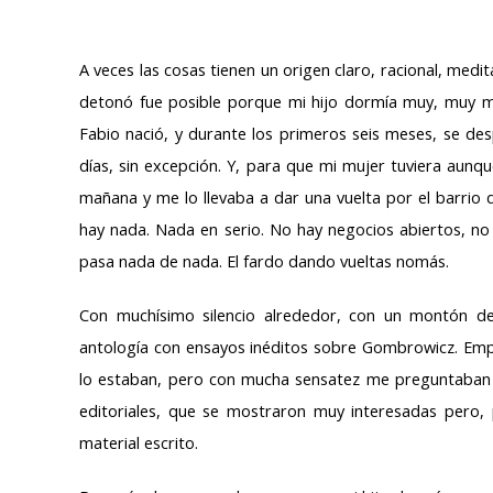
A veces las cosas tienen un origen claro, racional, med
detonó fue posible porque mi hijo dormía muy, muy m
Fabio nació, y durante los primeros seis meses, se d
días, sin excepción. Y, para que mi mujer tuviera aunqu
mañana y me lo llevaba a dar una vuelta por el barrio
hay nada. Nada en serio. No hay negocios abiertos, n
pasa nada de nada. El fardo dando vueltas nomás.
Con muchísimo silencio alrededor, con un montón de
antología con ensayos inéditos sobre Gombrowicz. Empe
lo estaban, pero con mucha sensatez me preguntaban en
editoriales, que se mostraron muy interesadas pero,
material escrito.