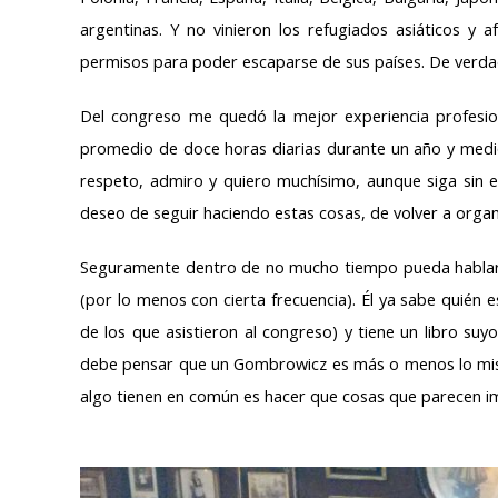
argentinas. Y no vinieron los refugiados asiáticos y
permisos para poder escaparse de sus países. De verda
Del congreso me quedó la mejor experiencia profesion
promedio de doce horas diarias durante un año y med
respeto, admiro y quiero muchísimo, aunque siga sin 
deseo de seguir haciendo estas cosas, de volver a organi
Seguramente dentro de no mucho tiempo pueda hablar 
(por lo menos con cierta frecuencia). Él ya sabe quién
de los que asistieron al congreso) y tiene un libro suy
debe pensar que un Gombrowicz es más o menos lo mis
algo tienen en común es hacer que cosas que parecen im