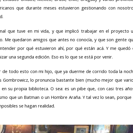
 africanos que durante meses estuvieron gestionando con nosotr
d.
al que tuve en mi vida, y que implicó trabajar en el proyecto 
io. Me quedaron amigos que antes no conocía, y que son gente q
entender por qué estuvieron ahí, por qué están acá. Y me quedó 
zar una segunda edición. Eso es lo que se está por venir.
de todo esto con mi hijo, que ya duerme de corrido toda la noc
 es Gombrowicz, lo pronuncia bastante bien (mucho mejor que vari
o en su propia biblioteca. O sea: es un pibe que, con casi tres año
mo que un Batman o un Hombre Araña. Y tal vez lo sean, porque 
posibles se hagan realidad.