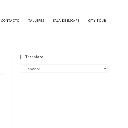
CONTACTO
TALLERES
SALA DE ESCAPE
CITY TOUR
Translate