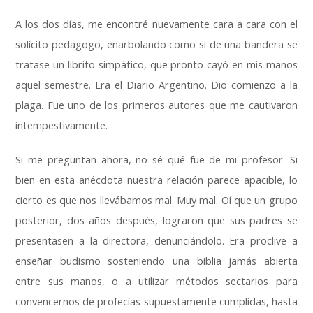
A los dos días, me encontré nuevamente cara a cara con el
solícito pedagogo, enarbolando como si de una bandera se
tratase un librito simpático, que pronto cayó en mis manos
aquel semestre. Era el Diario Argentino. Dio comienzo a la
plaga. Fue uno de los primeros autores que me cautivaron
intempestivamente.
Si me preguntan ahora, no sé qué fue de mi profesor. Si
bien en esta anécdota nuestra relación
parece
apacible, lo
cierto es que nos llevábamos mal. Muy mal. Oí que un grupo
posterior, dos años después, lograron que sus padres se
presentasen a la directora, denunciándolo. Era proclive a
enseñar budismo sosteniendo una biblia jamás abierta
entre sus manos, o a utilizar métodos sectarios para
convencernos de profecías supuestamente cumplidas, hasta