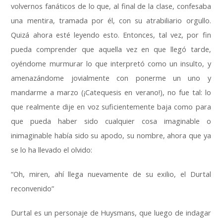
volvernos fanáticos de lo que, al final de la clase, confesaba
una mentira, tramada por él, con su atrabiliario orgullo.
Quizá ahora esté leyendo esto. Entonces, tal vez, por fin
pueda comprender que aquella vez en que llegó tarde,
oyéndome murmurar lo que interpretó como un insulto, y
amenazándome jovialmente con ponerme un uno y
mandarme a marzo (¡Catequesis en verano!), no fue tal: lo
que realmente dije en voz suficientemente baja como para
que pueda haber sido cualquier cosa imaginable o
inimaginable había sido su apodo, su nombre, ahora que ya
se lo ha llevado el olvido:
“Oh, miren, ahí llega nuevamente de su exilio, el Durtal
reconvenido”
Durtal es un personaje de Huysmans, que luego de indagar