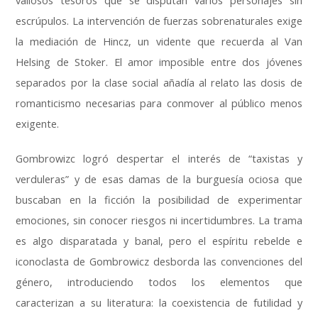
valiosos tesoros que se disputan varios personajes sin
escrúpulos. La intervención de fuerzas sobrenaturales exige
la mediación de Hincz, un vidente que recuerda al Van
Helsing de Stoker. El amor imposible entre dos jóvenes
separados por la clase social añadía al relato las dosis de
romanticismo necesarias para conmover al público menos
exigente.
Gombrowizc logró despertar el interés de “taxistas y
verduleras” y de esas damas de la burguesía ociosa que
buscaban en la ficción la posibilidad de experimentar
emociones, sin conocer riesgos ni incertidumbres. La trama
es algo disparatada y banal, pero el espíritu rebelde e
iconoclasta de Gombrowicz desborda las convenciones del
género, introduciendo todos los elementos que
caracterizan a su literatura: la coexistencia de futilidad y