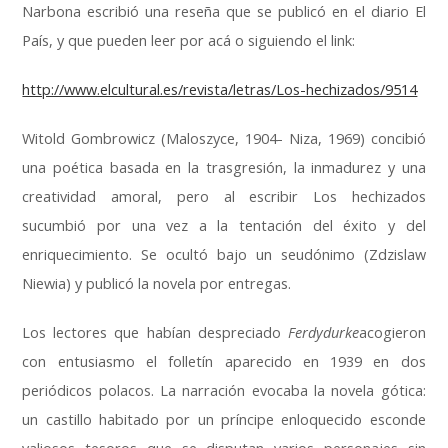
Narbona escribió una reseña que se publicó en el diario El
País, y que pueden leer por acá o siguiendo el link:
http://www.elcultural.es/revista/letras/Los-hechizados/9514
Witold Gombrowicz (Maloszyce, 1904- Niza, 1969) concibió
una poética basada en la trasgresión, la inmadurez y una
creatividad amoral, pero al escribir Los hechizados
sucumbió por una vez a la tentación del éxito y del
enriquecimiento. Se ocultó bajo un seudónimo (Zdzislaw
Niewia) y publicó la novela por entregas.
Los lectores que habían despreciado
Ferdydurke
acogieron
con entusiasmo el folletín aparecido en 1939 en dos
periódicos polacos. La narración evocaba la novela gótica:
un castillo habitado por un príncipe enloquecido esconde