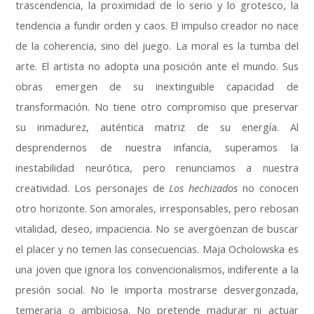
trascendencia, la proximidad de lo serio y lo grotesco, la
tendencia a fundir orden y caos. El impulso creador no nace
de la coherencia, sino del juego. La moral es la tumba del
arte. El artista no adopta una posición ante el mundo. Sus
obras emergen de su inextinguible capacidad de
transformación. No tiene otro compromiso que preservar
su inmadurez, auténtica matriz de su energía. Al
desprendernos de nuestra infancia, superamos la
inestabilidad neurótica, pero renunciamos a nuestra
creatividad. Los personajes de
Los hechizados
no conocen
otro horizonte. Son amorales, irresponsables, pero rebosan
vitalidad, deseo, impaciencia. No se avergöenzan de buscar
el placer y no temen las consecuencias. Maja Ocholowska es
una joven que ignora los convencionalismos, indiferente a la
presión social. No le importa mostrarse desvergonzada,
temeraria o ambiciosa. No pretende madurar ni actuar