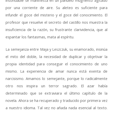
insondable se manifiesta en un pañuelo mugriento agitado
por una corriente de aire. Su aleteo es suficiente para
infundir el goce del misterio y el goce del conocimiento. El
profesor que resuelve el secreto del castillo nos muestra la
insuficiencia de la razón, su frustrante clarividencia, que al
espantar los fantasmas, mata al espíritu.
La semejanza entre Maja y Leszczuk, su enamorado, insinúa
el mito del doble, la necesidad de duplicar y objetivar la
propia identidad para conseguir el conocimiento de uno
mismo. La experiencia de amar nunca está exenta de
narcisismo. Amamos lo semejante, porque lo radicalmente
otro nos inspira un terror sagrado. El azar había
determinado que se extraviara el último capítulo de la
novela. Ahora se ha recuperado y traducido por primera vez
a nuestro idioma. Tal vez no añada nada esencial al texto.