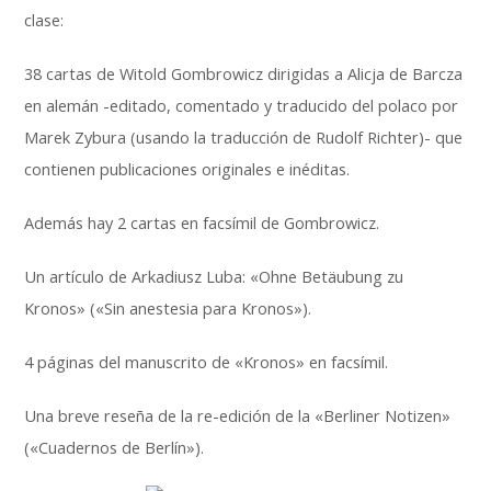
clase:
38 cartas de Witold Gombrowicz dirigidas a Alicja de Barcza
en alemán -editado, comentado y traducido del polaco por
Marek Zybura (usando la traducción de Rudolf Richter)- que
contienen publicaciones originales e inéditas.
Además hay 2 cartas en facsímil de Gombrowicz.
Un artículo de Arkadiusz Luba: «Ohne Betäubung zu
Kronos» («Sin anestesia para Kronos»).
4 páginas del manuscrito de «Kronos» en facsímil.
Una breve reseña de la re-edición de la «Berliner Notizen»
(«Cuadernos de Berlín»).