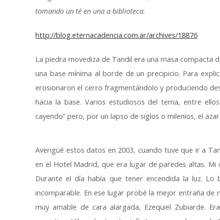
tomando un té en una a biblioteca.
http://blog.eternacadencia.com.ar/archives/18876
La piedra movediza de Tandil era una masa compacta de
una base mínima al borde de un precipicio. Para expli
erosionaron el cerro fragmentándolo y produciendo 
hacia la base. Varios estudiosos del tema, entre ello
cayendo” pero, por un lapso de siglos o milenios, el azar 
Averigüé estos datos en 2003, cuando tuve que ir a Tand
en el Hotel Madrid, que era lugar de paredes altas. Mi
Durante el día había que tener encendida la luz. Lo
incomparable. En ese lugar probé la mejor entraña de mi
muy amable de cara alargada, Ezequiel Zubiarde. Era 