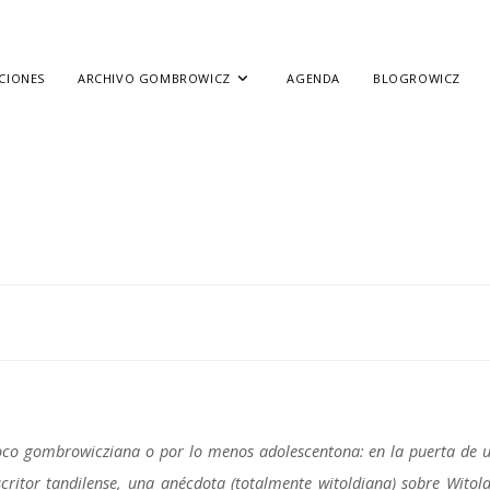
CIONES
ARCHIVO GOMBROWICZ
AGENDA
BLOGROWICZ
o gombrowicziana o por lo menos adolescentona: en la puerta de 
critor tandilense, una anécdota (totalmente witoldiana) sobre Witol