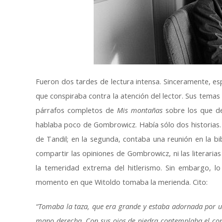
Fueron dos tardes de lectura intensa. Sinceramente,
que conspiraba contra la atención del lector. Sus temas 
párrafos completos de
Mis montañas
sobre los que de
hablaba poco de Gombrowicz. Había sólo dos historias. 
de Tandil; en la segunda, contaba una reunión en la bibl
compartir las opiniones de Gombrowicz, ni las literarias
la temeridad extrema del hitlerismo. Sin embargo, l
momento en que Witoldo tomaba la merienda. Cito:
“Tomaba la taza, que era grande y estaba adornada por una
mano derecha. Con sus ojos de piedra contemplaba el con