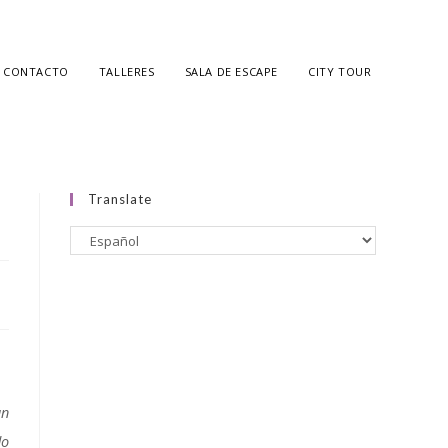
CONTACTO
TALLERES
SALA DE ESCAPE
CITY TOUR
Translate
un
do