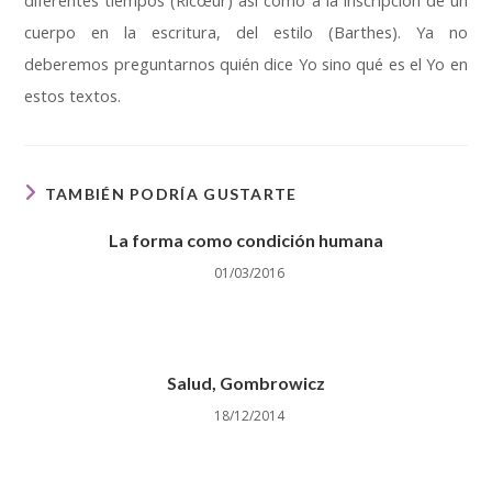
diferentes tiempos (Ricœur) así como a la inscripción de un
cuerpo en la escritura, del estilo (Barthes). Ya no
deberemos preguntarnos quién dice Yo sino qué es el Yo en
estos textos.
TAMBIÉN PODRÍA GUSTARTE
La forma como condición humana
01/03/2016
Salud, Gombrowicz
18/12/2014