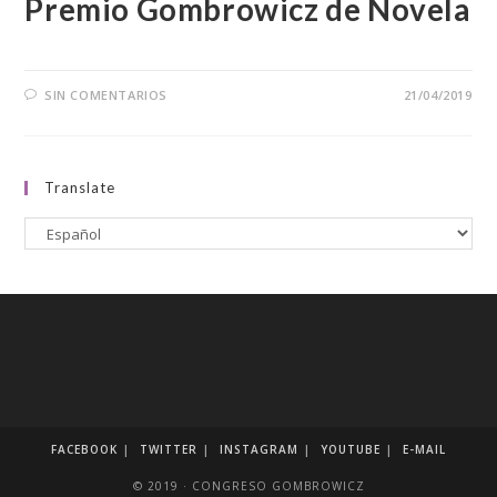
Premio Gombrowicz de Novela
SIN COMENTARIOS
21/04/2019
Translate
FACEBOOK
TWITTER
INSTAGRAM
YOUTUBE
E-MAIL
© 2019 · CONGRESO GOMBROWICZ