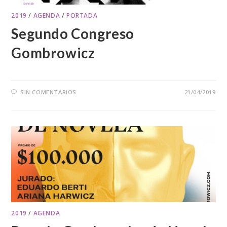
2019
/
AGENDA
/
PORTADA
Segundo Congreso
Gombrowicz
SIN COMENTARIOS
21/04/2019
2019
/
AGENDA